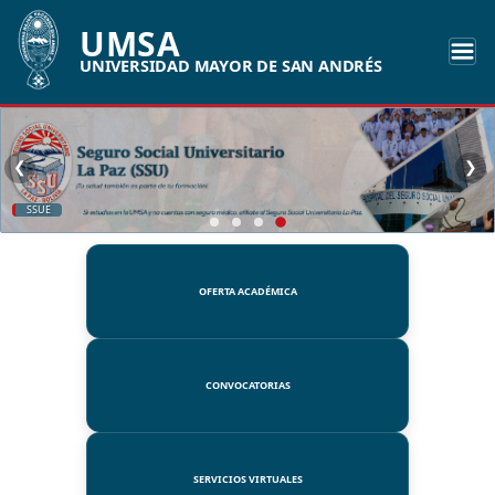
UMSA
UNIVERSIDAD MAYOR DE SAN ANDRÉS
❮
❯
SSUE
OFERTA ACADÉMICA
CONVOCATORIAS
SERVICIOS VIRTUALES