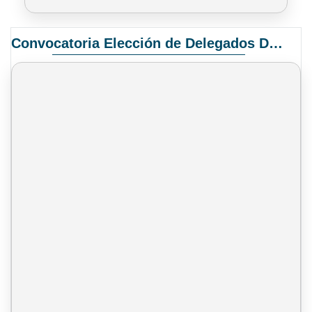
Convocatoria Elección de Delegados Docentes para el XIV Congreso Nacional de Universidades