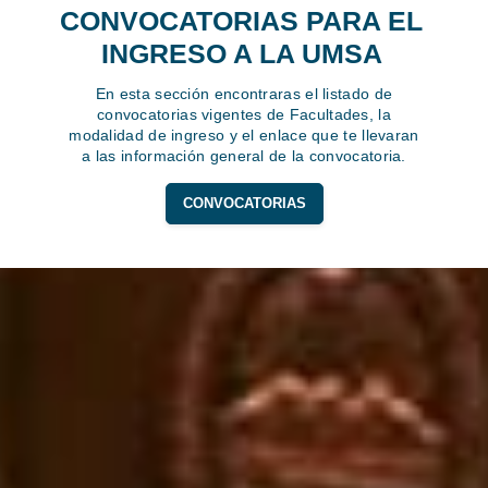
CONVOCATORIAS PARA EL
INGRESO A LA UMSA
En esta sección encontraras el listado de
convocatorias vigentes de Facultades, la
modalidad de ingreso y el enlace que te llevaran
a las información general de la convocatoria.
CONVOCATORIAS