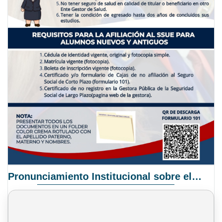
Pronunciamiento Institucional sobre el Proyecto de Ley N° 068/2025-2026 C.S.