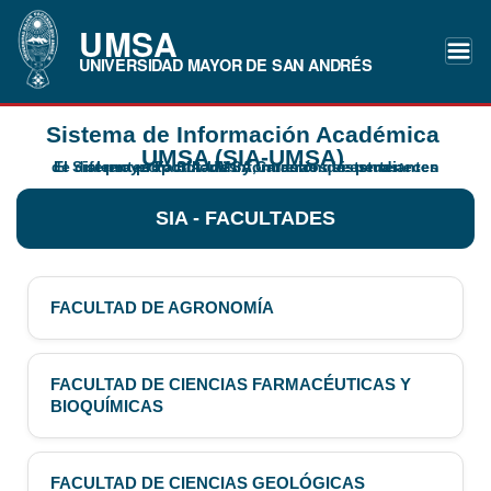
UMSA
UNIVERSIDAD MAYOR DE SAN ANDRÉS
Sistema de Información Académica
UMSA (SIA-UMSA)
El Sistema proporciona información de estudiantes de diferentes Facultades y Carreras que pertenecen al proyecto SIA-UMSA, nuestros sistemas:
SIA - FACULTADES
FACULTAD DE AGRONOMÍA
FACULTAD DE CIENCIAS FARMACÉUTICAS Y
BIOQUÍMICAS
FACULTAD DE CIENCIAS GEOLÓGICAS