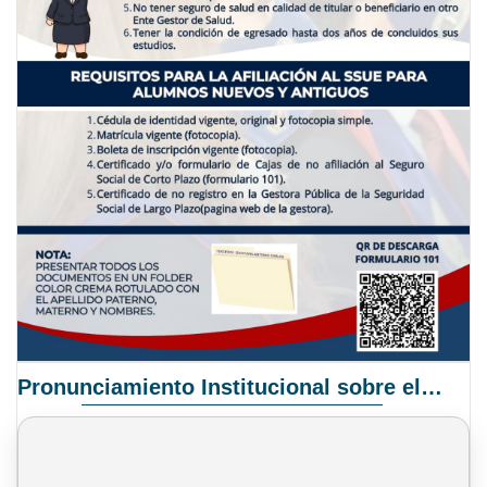
Pronunciamiento Institucional sobre el Proyecto de Ley N° 068/2025-2026 C.S.