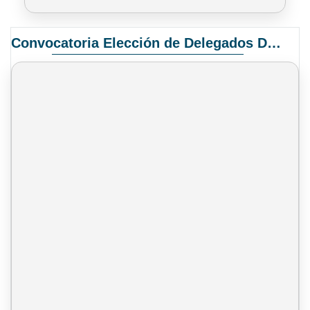
Convocatoria Elección de Delegados Docentes para el XIV Congreso Nacional de Universidades