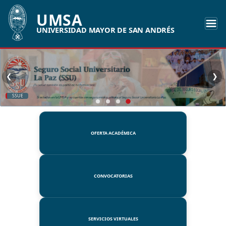
UMSA
UNIVERSIDAD MAYOR DE SAN ANDRÉS
❮
❯
SSUE
OFERTA ACADÉMICA
CONVOCATORIAS
SERVICIOS VIRTUALES