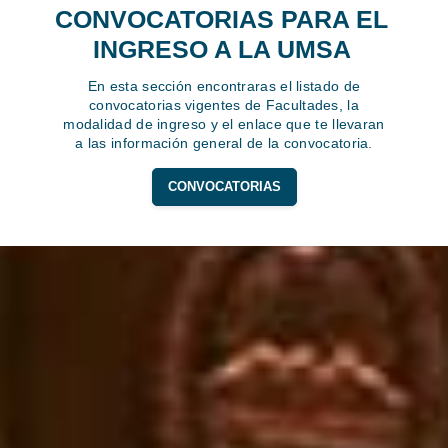
CONVOCATORIAS PARA EL
INGRESO A LA UMSA
En esta sección encontraras el listado de
convocatorias vigentes de Facultades, la
modalidad de ingreso y el enlace que te llevaran
a las información general de la convocatoria.
CONVOCATORIAS