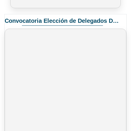
Convocatoria Elección de Delegados Docentes para el XIV Congreso Nacional de Universidades