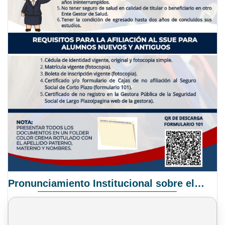
Pronunciamiento Institucional sobre el Proyecto de Ley N° 068/2025-2026 C.S.