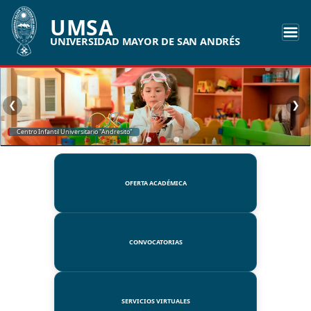
UMSA
UNIVERSIDAD MAYOR DE SAN ANDRÉS
❮
❯
Centro Infantil Universitario "Andresito"
OFERTA ACADÉMICA
CONVOCATORIAS
SERVICIOS VIRTUALES