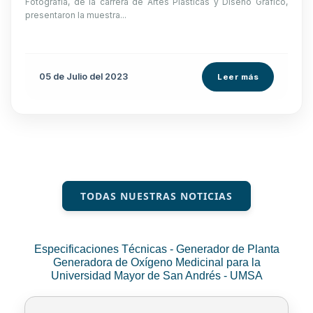
Fotografía, de la carrera de Artes Plásticas y Diseño Gráfico,
presentaron la muestra...
05 de
Julio
del 2023
Leer más
TODAS NUESTRAS NOTICIAS
Especificaciones Técnicas - Generador de Planta
Generadora de Oxígeno Medicinal para la
Universidad Mayor de San Andrés - UMSA