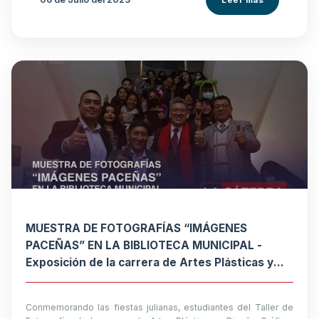
Leer más
MUESTRA DE FOTOGRAFÍAS “IMÁGENES
PACEÑAS” EN LA BIBLIOTECA MUNICIPAL -
Exposición de la carrera de Artes Plásticas y
Diseño Gráfico
Conmemorando las fiestas julianas, estudiantes del Taller de