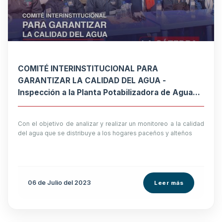
COMITÉ INTERINSTITUCIONAL PARA
GARANTIZAR LA CALIDAD DEL AGUA -
Inspección a la Planta Potabilizadora de Agua
Potable de Chuquiaguillo
Con el objetivo de analizar y realizar un monitoreo a la calidad
del agua que se distribuye a los hogares paceños y alteños
06 de
Julio
del 2023
Leer más