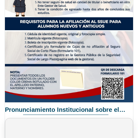
Pronunciamiento Institucional sobre el Proyecto de Ley N° 068/2025-2026 C.S.