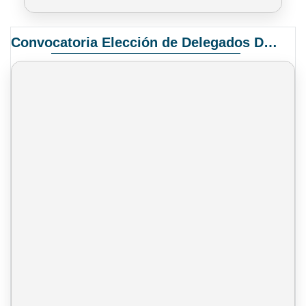
Convocatoria Elección de Delegados Docentes para el XIV Congreso Nacional de Universidades