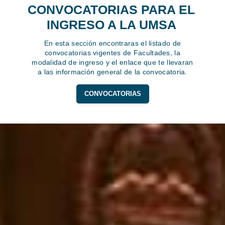
CONVOCATORIAS PARA EL
INGRESO A LA UMSA
En esta sección encontraras el listado de
convocatorias vigentes de Facultades, la
modalidad de ingreso y el enlace que te llevaran
a las información general de la convocatoria.
CONVOCATORIAS