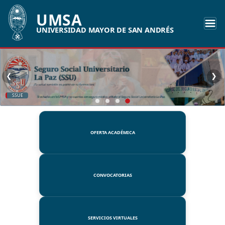
UMSA
UNIVERSIDAD MAYOR DE SAN ANDRÉS
❮
❯
SSUE
OFERTA ACADÉMICA
CONVOCATORIAS
SERVICIOS VIRTUALES