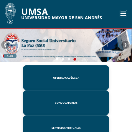
UMSA
UNIVERSIDAD MAYOR DE SAN ANDRÉS
❮
❯
SSUE
OFERTA ACADÉMICA
CONVOCATORIAS
SERVICIOS VIRTUALES