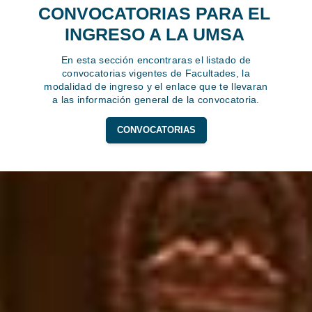
CONVOCATORIAS PARA EL
INGRESO A LA UMSA
En esta sección encontraras el listado de
convocatorias vigentes de Facultades, la
modalidad de ingreso y el enlace que te llevaran
a las información general de la convocatoria.
CONVOCATORIAS