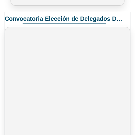
Convocatoria Elección de Delegados Docentes para el XIV Congreso Nacional de Universidades