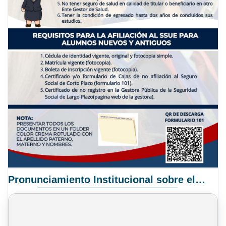
Pronunciamiento Institucional sobre el Proyecto de Ley N° 068/2025-2026 C.S.