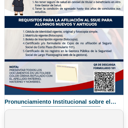
Pronunciamiento Institucional sobre el Proyecto de Ley N° 068/2025-2026 C.S.