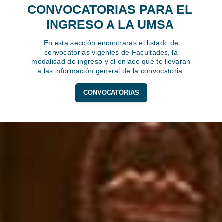
CONVOCATORIAS PARA EL
INGRESO A LA UMSA
En esta sección encontraras el listado de
convocatorias vigentes de Facultades, la
modalidad de ingreso y el enlace que te llevaran
a las información general de la convocatoria.
CONVOCATORIAS