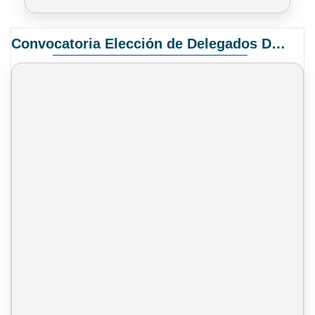
Convocatoria Elección de Delegados Docentes para el XIV Congreso Nacional de Universidades