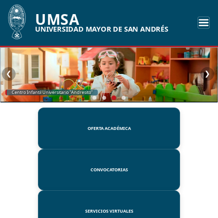
UMSA
UNIVERSIDAD MAYOR DE SAN ANDRÉS
❮
❯
SSUE
OFERTA ACADÉMICA
CONVOCATORIAS
SERVICIOS VIRTUALES