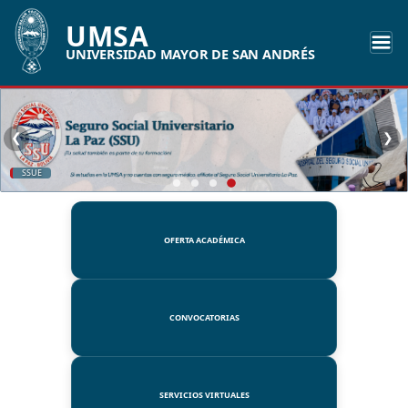
UMSA
UNIVERSIDAD MAYOR DE SAN ANDRÉS
❮
❯
SSUE
OFERTA ACADÉMICA
CONVOCATORIAS
SERVICIOS VIRTUALES