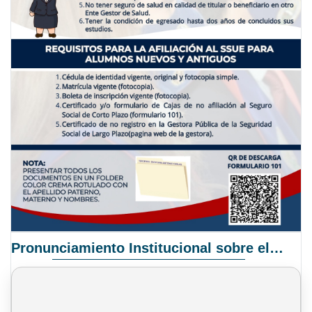
Pronunciamiento Institucional sobre el Proyecto de Ley N° 068/2025-2026 C.S.