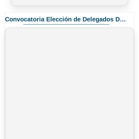
Convocatoria Elección de Delegados Docentes para el XIV Congreso Nacional de Universidades