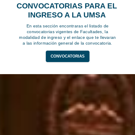
CONVOCATORIAS PARA EL
INGRESO A LA UMSA
En esta sección encontraras el listado de
convocatorias vigentes de Facultades, la
modalidad de ingreso y el enlace que te llevaran
a las información general de la convocatoria.
CONVOCATORIAS