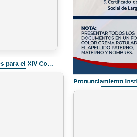
Convocatoria Elección de Delegados Docentes para el XIV Congreso Nacional de Universidades