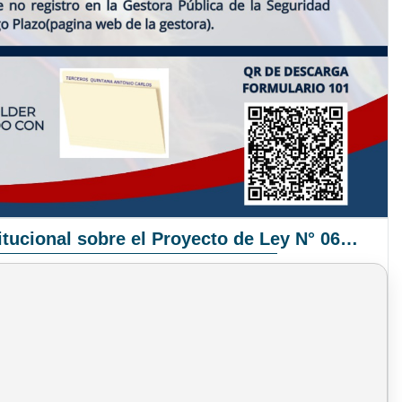
Pronunciamiento Institucional sobre el Proyecto de Ley N° 068/2025-2026 C.S.