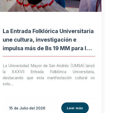
La Entrada Folklórica Universitaria
une cultura, investigación e
impulsa más de Bs 19 MM para la
economía paceña
La Universidad Mayor de San Andrés (UMSA) lanzó
la XXXVII Entrada Folklórica Universitaria,
destacando que esta manifestación cultural no
solo...
15 de
Julio
del 2026
Leer más