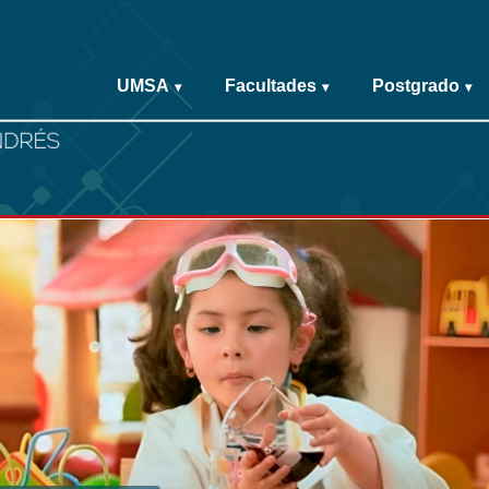
UMSA
Facultades
Postgrado
▾
▾
▾