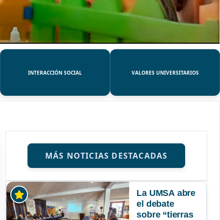
INTERACCIÓN SOCIAL
VALORES UNIVERSITARIOS
MÁS NOTICIAS DESTACADAS
La UMSA abre
el debate
sobre “tierras