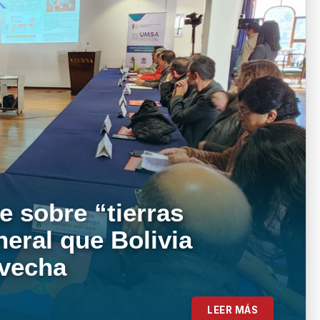
e sobre “tierras
neral que Bolivia
ovecha
LEER MÁS