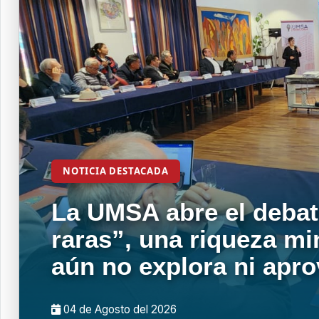
NOTICIA DESTACADA
La UMSA abre el debat
raras”, una riqueza mi
aún no explora ni apr
04 de
Agosto
del 2026