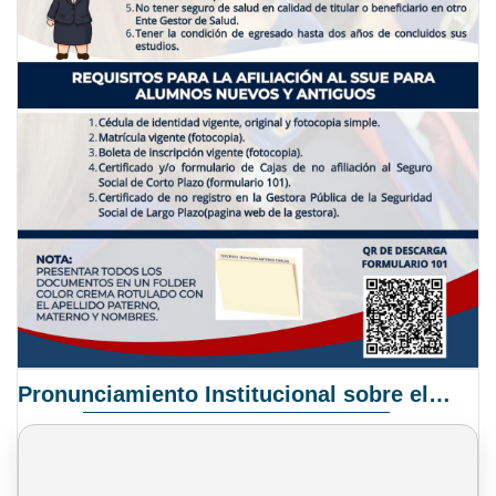
Pronunciamiento Institucional sobre el Proyecto de Ley N° 068/2025-2026 C.S.