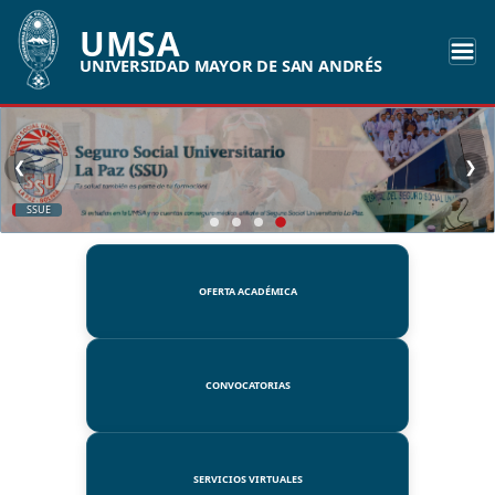
UMSA
UNIVERSIDAD MAYOR DE SAN ANDRÉS
❮
❯
SSUE
OFERTA ACADÉMICA
CONVOCATORIAS
SERVICIOS VIRTUALES