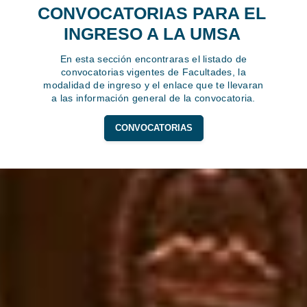
CONVOCATORIAS PARA EL
INGRESO A LA UMSA
En esta sección encontraras el listado de
convocatorias vigentes de Facultades, la
modalidad de ingreso y el enlace que te llevaran
a las información general de la convocatoria.
CONVOCATORIAS