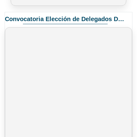
Convocatoria Elección de Delegados Docentes para el XIV Congreso Nacional de Universidades