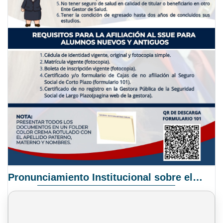
Pronunciamiento Institucional sobre el Proyecto de Ley N° 068/2025-2026 C.S.