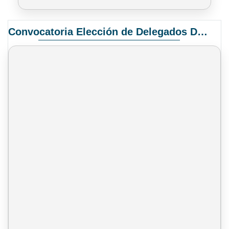
Convocatoria Elección de Delegados Docentes para el XIV Congreso Nacional de Universidades