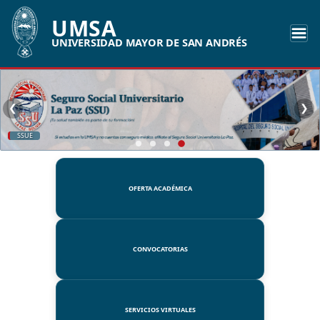
UMSA
UNIVERSIDAD MAYOR DE SAN ANDRÉS
❮
❯
SSUE
OFERTA ACADÉMICA
CONVOCATORIAS
SERVICIOS VIRTUALES