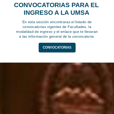
CONVOCATORIAS PARA EL
INGRESO A LA UMSA
En esta sección encontraras el listado de
convocatorias vigentes de Facultades, la
modalidad de ingreso y el enlace que te llevaran
a las información general de la convocatoria.
CONVOCATORIAS