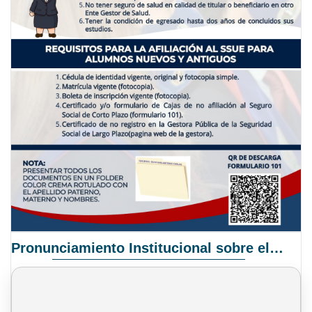
Pronunciamiento Institucional sobre el Proyecto de Ley N° 068/2025-2026 C.S.