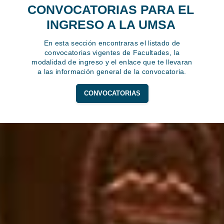
CONVOCATORIAS PARA EL
INGRESO A LA UMSA
En esta sección encontraras el listado de
convocatorias vigentes de Facultades, la
modalidad de ingreso y el enlace que te llevaran
a las información general de la convocatoria.
CONVOCATORIAS