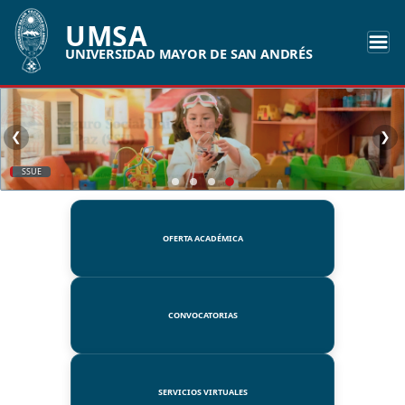
UMSA
UNIVERSIDAD MAYOR DE SAN ANDRÉS
❮
❯
SSUE
OFERTA ACADÉMICA
CONVOCATORIAS
SERVICIOS VIRTUALES