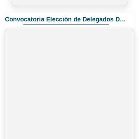
Convocatoria Elección de Delegados Docentes para el XIV Congreso Nacional de Universidades