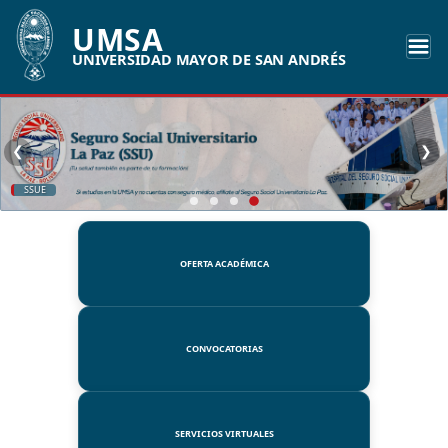
UMSA
UNIVERSIDAD MAYOR DE SAN ANDRÉS
❮
❯
SSUE
OFERTA ACADÉMICA
CONVOCATORIAS
SERVICIOS VIRTUALES