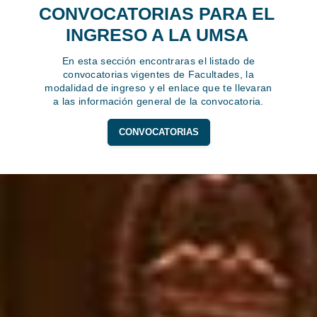
CONVOCATORIAS PARA EL
INGRESO A LA UMSA
En esta sección encontraras el listado de
convocatorias vigentes de Facultades, la
modalidad de ingreso y el enlace que te llevaran
a las información general de la convocatoria.
CONVOCATORIAS