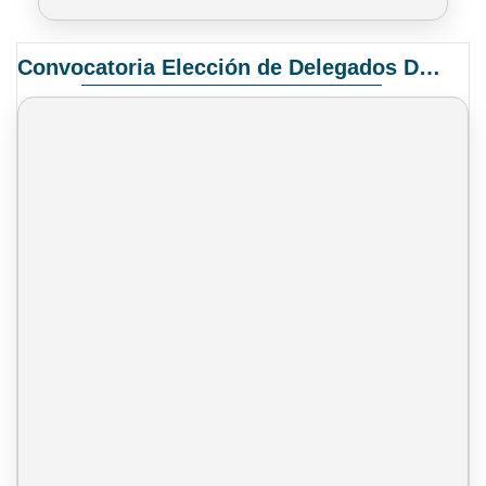
Convocatoria Elección de Delegados Docentes para el XIV Congreso Nacional de Universidades