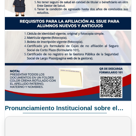
Pronunciamiento Institucional sobre el Proyecto de Ley N° 068/2025-2026 C.S.