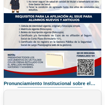
Pronunciamiento Institucional sobre el Proyecto de Ley N° 068/2025-2026 C.S.