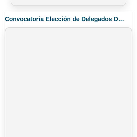
Convocatoria Elección de Delegados Docentes para el XIV Congreso Nacional de Universidades