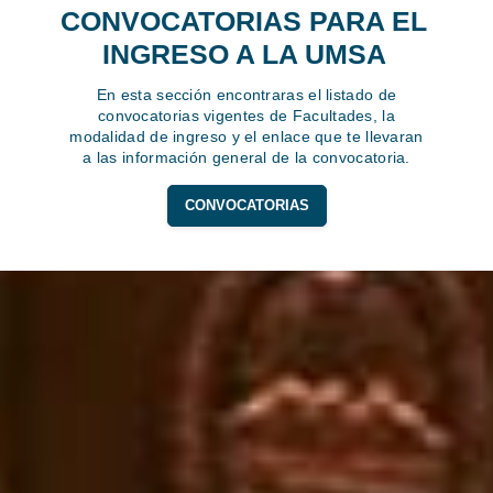
CONVOCATORIAS PARA EL
INGRESO A LA UMSA
En esta sección encontraras el listado de
convocatorias vigentes de Facultades, la
modalidad de ingreso y el enlace que te llevaran
a las información general de la convocatoria.
CONVOCATORIAS