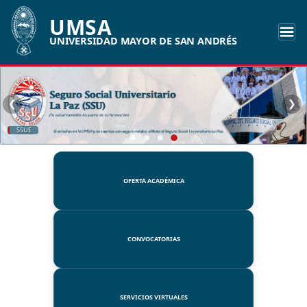
UMSA
UNIVERSIDAD MAYOR DE SAN ANDRÉS
❮
❯
SSUE
OFERTA ACADÉMICA
CONVOCATORIAS
SERVICIOS VIRTUALES