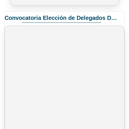
Convocatoria Elección de Delegados Docentes para el XIV Congreso Nacional de Universidades