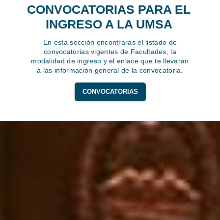
CONVOCATORIAS PARA EL
INGRESO A LA UMSA
En esta sección encontraras el listado de
convocatorias vigentes de Facultades, la
modalidad de ingreso y el enlace que te llevaran
a las información general de la convocatoria.
CONVOCATORIAS