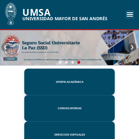
UMSA
UNIVERSIDAD MAYOR DE SAN ANDRÉS
❮
❯
SSUE
OFERTA ACADÉMICA
CONVOCATORIAS
SERVICIOS VIRTUALES