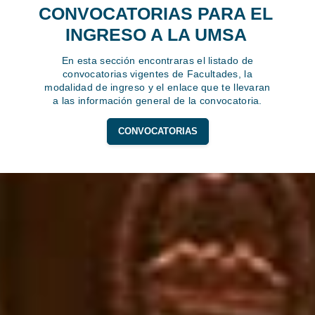
CONVOCATORIAS PARA EL
INGRESO A LA UMSA
En esta sección encontraras el listado de
convocatorias vigentes de Facultades, la
modalidad de ingreso y el enlace que te llevaran
a las información general de la convocatoria.
CONVOCATORIAS