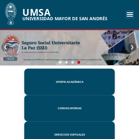
UMSA
UNIVERSIDAD MAYOR DE SAN ANDRÉS
❮
❯
SSUE
OFERTA ACADÉMICA
CONVOCATORIAS
SERVICIOS VIRTUALES