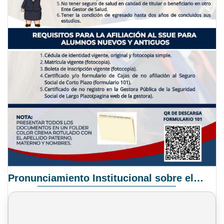
Pronunciamiento Institucional sobre el Proyecto de Ley N° 068/2025-2026 C.S.