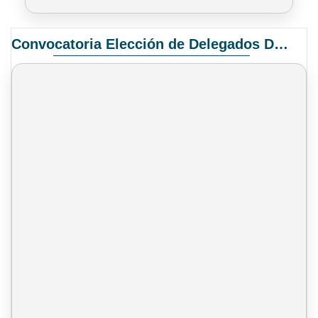
Convocatoria Elección de Delegados Docentes para el XIV Congreso Nacional de Universidades