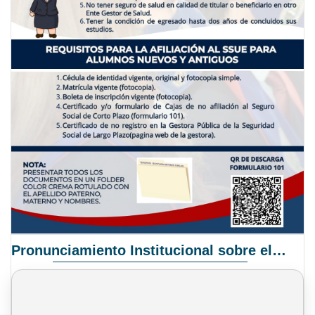
Pronunciamiento Institucional sobre el Proyecto de Ley N° 068/2025-2026 C.S.