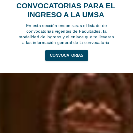
CONVOCATORIAS PARA EL
INGRESO A LA UMSA
En esta sección encontraras el listado de
convocatorias vigentes de Facultades, la
modalidad de ingreso y el enlace que te llevaran
a las información general de la convocatoria.
CONVOCATORIAS