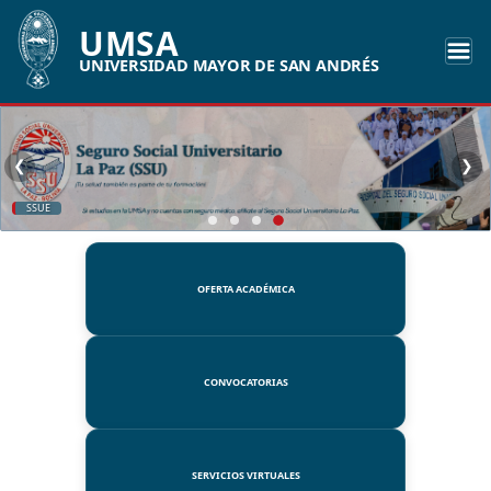
UMSA
UNIVERSIDAD MAYOR DE SAN ANDRÉS
❮
❯
SSUE
OFERTA ACADÉMICA
CONVOCATORIAS
SERVICIOS VIRTUALES