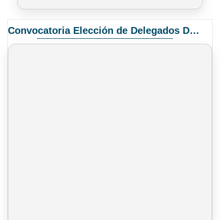
Convocatoria Elección de Delegados Docentes para el XIV Congreso Nacional de Universidades