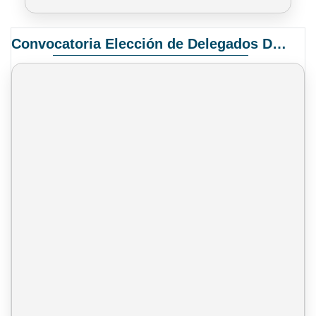
Convocatoria Elección de Delegados Docentes para el XIV Congreso Nacional de Universidades