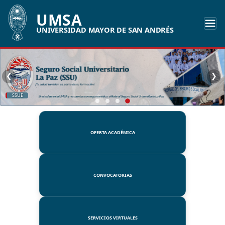
UMSA
UNIVERSIDAD MAYOR DE SAN ANDRÉS
❮
❯
SSUE
OFERTA ACADÉMICA
CONVOCATORIAS
SERVICIOS VIRTUALES