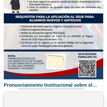
Pronunciamiento Institucional sobre el Proyecto de Ley N° 068/2025-2026 C.S.