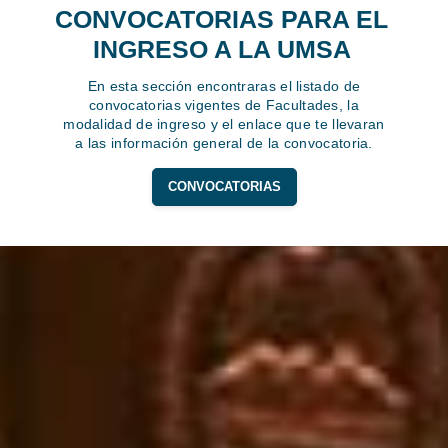
CONVOCATORIAS PARA EL
INGRESO A LA UMSA
En esta sección encontraras el listado de
convocatorias vigentes de Facultades, la
modalidad de ingreso y el enlace que te llevaran
a las información general de la convocatoria.
CONVOCATORIAS