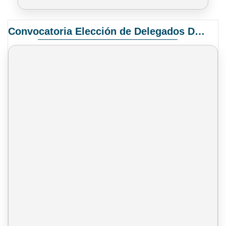
Convocatoria Elección de Delegados Docentes para el XIV Congreso Nacional de Universidades