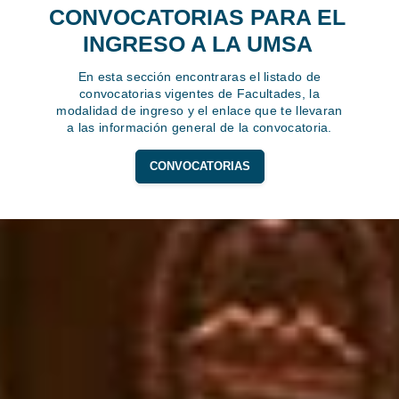
CONVOCATORIAS PARA EL
INGRESO A LA UMSA
En esta sección encontraras el listado de
convocatorias vigentes de Facultades, la
modalidad de ingreso y el enlace que te llevaran
a las información general de la convocatoria.
CONVOCATORIAS