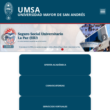
UMSA
UNIVERSIDAD MAYOR DE SAN ANDRÉS
❮
❯
SSUE
OFERTA ACADÉMICA
CONVOCATORIAS
SERVICIOS VIRTUALES