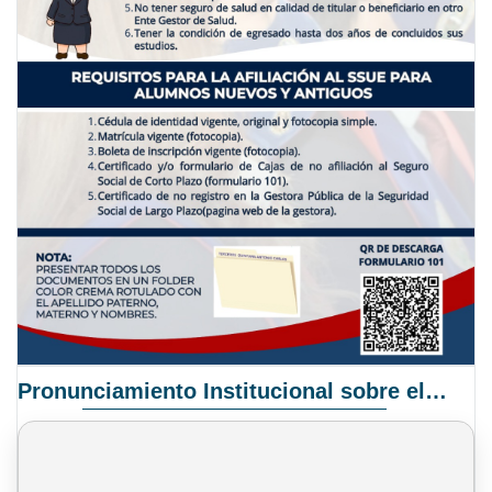
Pronunciamiento Institucional sobre el Proyecto de Ley N° 068/2025-2026 C.S.