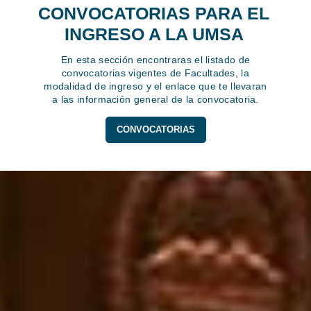
CONVOCATORIAS PARA EL
INGRESO A LA UMSA
En esta sección encontraras el listado de
convocatorias vigentes de Facultades, la
modalidad de ingreso y el enlace que te llevaran
a las información general de la convocatoria.
CONVOCATORIAS