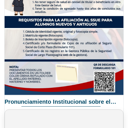
Pronunciamiento Institucional sobre el Proyecto de Ley N° 068/2025-2026 C.S.