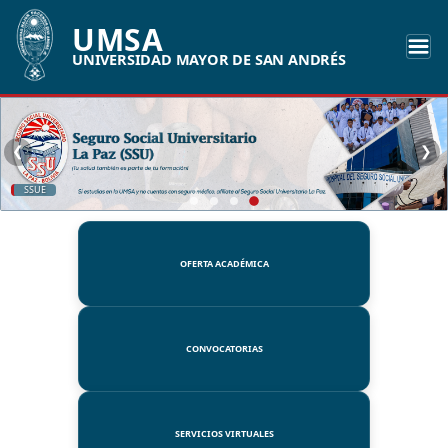
UMSA
UNIVERSIDAD MAYOR DE SAN ANDRÉS
❮
❯
UMSA
OFERTA ACADÉMICA
CONVOCATORIAS
SERVICIOS VIRTUALES