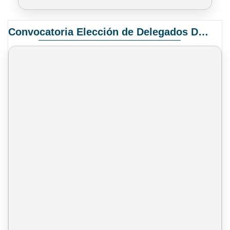
Convocatoria Elección de Delegados Docentes para el XIV Congreso Nacional de Universidades