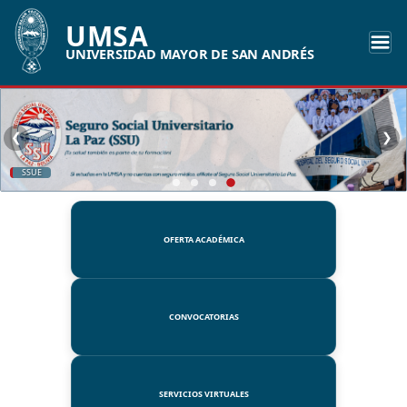
UMSA
UNIVERSIDAD MAYOR DE SAN ANDRÉS
❮
❯
SSUE
OFERTA ACADÉMICA
CONVOCATORIAS
SERVICIOS VIRTUALES