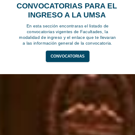
CONVOCATORIAS PARA EL
INGRESO A LA UMSA
En esta sección encontraras el listado de
convocatorias vigentes de Facultades, la
modalidad de ingreso y el enlace que te llevaran
a las información general de la convocatoria.
CONVOCATORIAS