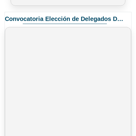
Convocatoria Elección de Delegados Docentes para el XIV Congreso Nacional de Universidades