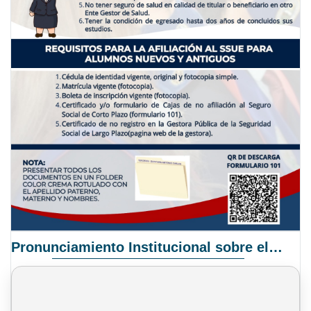
Pronunciamiento Institucional sobre el Proyecto de Ley N° 068/2025-2026 C.S.