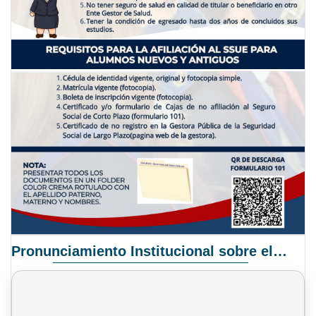
Pronunciamiento Institucional sobre el Proyecto de Ley N° 068/2025-2026 C.S.