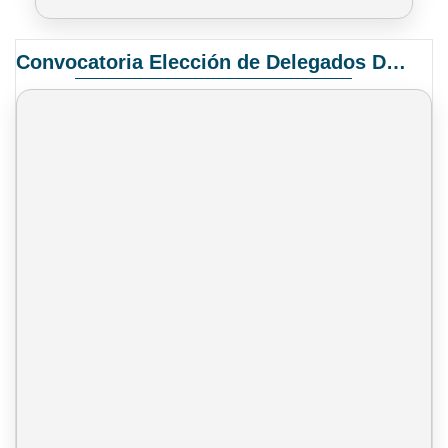
Convocatoria Elección de Delegados Docentes para el XIV Congreso Nacional de Universidades