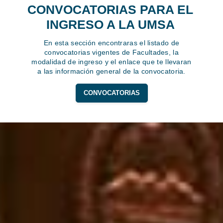
CONVOCATORIAS PARA EL
INGRESO A LA UMSA
En esta sección encontraras el listado de
convocatorias vigentes de Facultades, la
modalidad de ingreso y el enlace que te llevaran
a las información general de la convocatoria.
CONVOCATORIAS