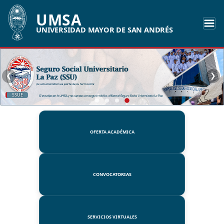
UMSA
UNIVERSIDAD MAYOR DE SAN ANDRÉS
❮
❯
UMSA
OFERTA ACADÉMICA
CONVOCATORIAS
SERVICIOS VIRTUALES