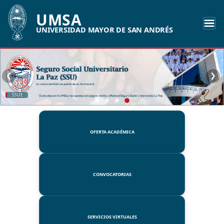
UMSA
UNIVERSIDAD MAYOR DE SAN ANDRÉS
❮
❯
UMSA
OFERTA ACADÉMICA
CONVOCATORIAS
SERVICIOS VIRTUALES