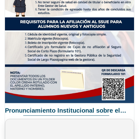
Pronunciamiento Institucional sobre el Proyecto de Ley N° 068/2025-2026 C.S.