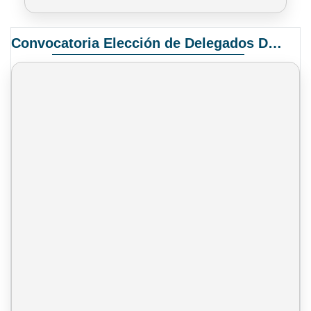
Convocatoria Elección de Delegados Docentes para el XIV Congreso Nacional de Universidades