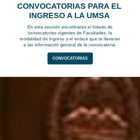
CONVOCATORIAS PARA EL
INGRESO A LA UMSA
En esta sección encontraras el listado de
convocatorias vigentes de Facultades, la
modalidad de ingreso y el enlace que te llevaran
a las información general de la convocatoria.
CONVOCATORIAS