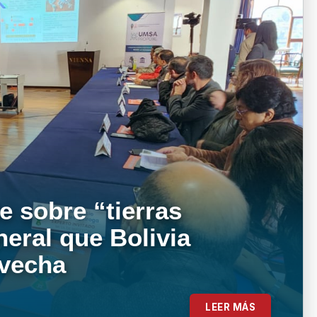
e sobre “tierras
neral que Bolivia
ovecha
LEER MÁS