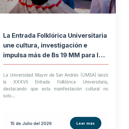
La Entrada Folklórica Universitaria
une cultura, investigación e
impulsa más de Bs 19 MM para la
economía paceña
La Universidad Mayor de San Andrés (UMSA) lanzó
la XXXVII Entrada Folklórica Universitaria,
destacando que esta manifestación cultural no
solo...
15 de
Julio
del 2026
Leer más