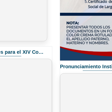
Convocatoria Elección de Delegados Docentes para el XIV Congreso Nacional de Universidades