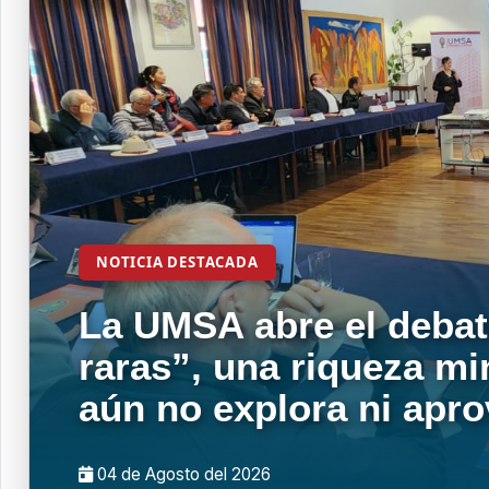
NOTICIA DESTACADA
La UMSA abre el debat
raras”, una riqueza mi
aún no explora ni apr
04 de
Agosto
del 2026