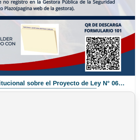
Pronunciamiento Institucional sobre el Proyecto de Ley N° 068/2025-2026 C.S.