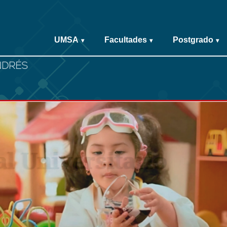
UMSA
Facultades
Postgrado
▾
▾
▾