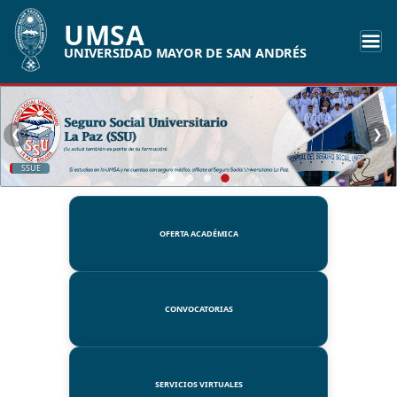
UMSA
UNIVERSIDAD MAYOR DE SAN ANDRÉS
❮
❯
UMSA
OFERTA ACADÉMICA
CONVOCATORIAS
SERVICIOS VIRTUALES