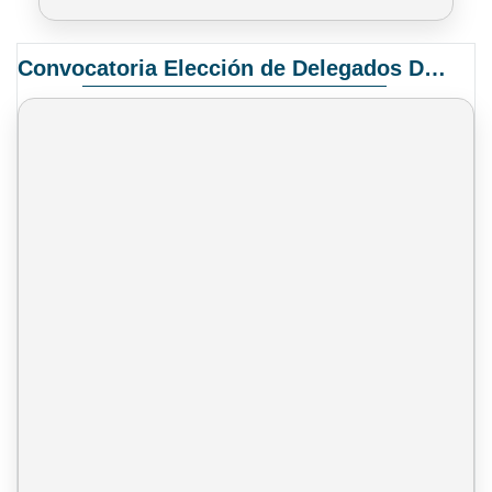
Convocatoria Elección de Delegados Docentes para el XIV Congreso Nacional de Universidades