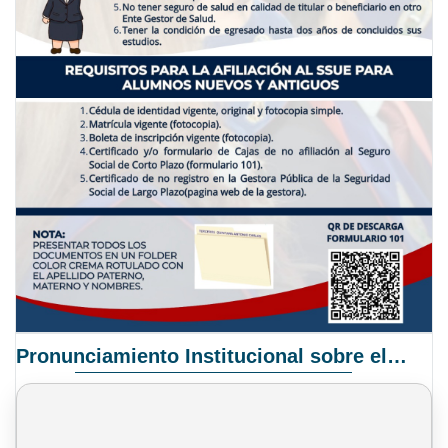
Pronunciamiento Institucional sobre el Proyecto de Ley N° 068/2025-2026 C.S.