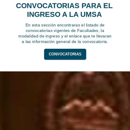
CONVOCATORIAS PARA EL
INGRESO A LA UMSA
En esta sección encontraras el listado de
convocatorias vigentes de Facultades, la
modalidad de ingreso y el enlace que te llevaran
a las información general de la convocatoria.
CONVOCATORIAS