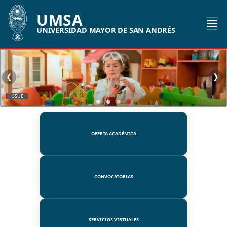
UMSA
UNIVERSIDAD MAYOR DE SAN ANDRÉS
❮
❯
SSUE
OFERTA ACADÉMICA
CONVOCATORIAS
SERVICIOS VIRTUALES