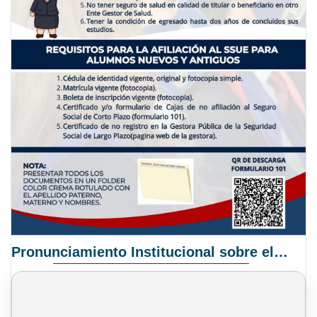
Pronunciamiento Institucional sobre el Proyecto de Ley N° 068/2025-2026 C.S.