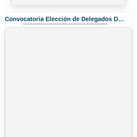
Convocatoria Elección de Delegados Docentes para el XIV Congreso Nacional de Universidades