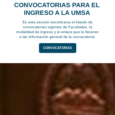
CONVOCATORIAS PARA EL
INGRESO A LA UMSA
En esta sección encontraras el listado de
convocatorias vigentes de Facultades, la
modalidad de ingreso y el enlace que te llevaran
a las información general de la convocatoria.
CONVOCATORIAS