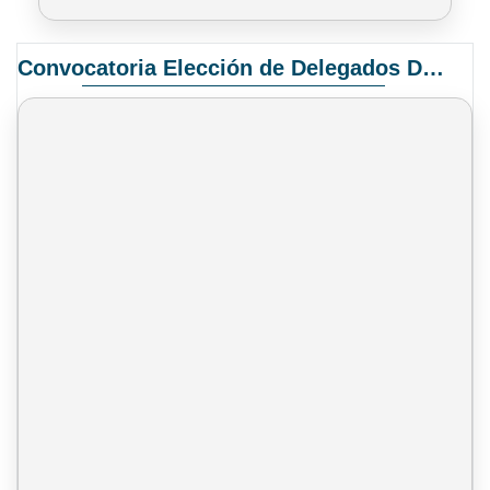
Convocatoria Elección de Delegados Docentes para el XIV Congreso Nacional de Universidades