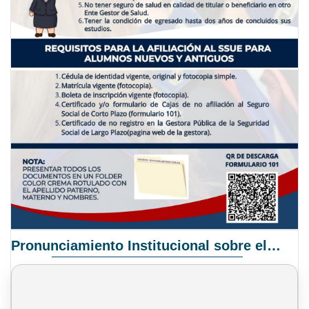
Pronunciamiento Institucional sobre el Proyecto de Ley N° 068/2025-2026 C.S.