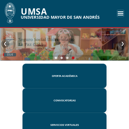
UMSA
UNIVERSIDAD MAYOR DE SAN ANDRÉS
❮
❯
SSUE
OFERTA ACADÉMICA
CONVOCATORIAS
SERVICIOS VIRTUALES