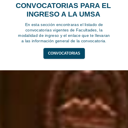
CONVOCATORIAS PARA EL
INGRESO A LA UMSA
En esta sección encontraras el listado de
convocatorias vigentes de Facultades, la
modalidad de ingreso y el enlace que te llevaran
a las información general de la convocatoria.
CONVOCATORIAS