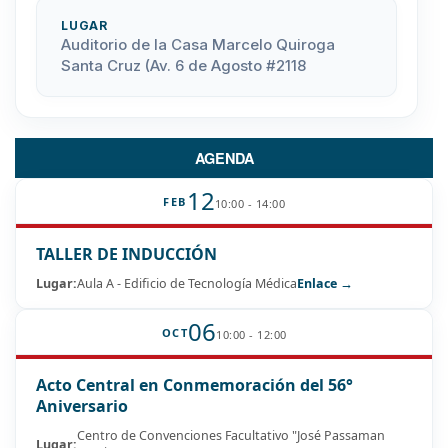
LUGAR
Auditorio de la Casa Marcelo Quiroga
Santa Cruz (Av. 6 de Agosto #2118
AGENDA
12
FEB
10:00 - 14:00
TALLER DE INDUCCIÓN
Lugar:
Aula A - Edificio de Tecnología Médica
Enlace →
06
OCT
10:00 - 12:00
Acto Central en Conmemoración del 56°
Aniversario
Centro de Convenciones Facultativo "José Passaman
Lugar: