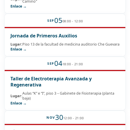
Camino"
Enlace →
05
SEP
08:00 - 12:00
Jornada de Primeros Auxilios
Lugar:
Piso 13 de la facultad de medicina auditorio Che Guevara
Enlace →
04
SEP
18:00 - 21:00
Taller de Electroterapia Avanzada y
Regenerativa
Aulas “K” e “I”, piso 3 – Gabinete de Fisioterapia (planta
Lugar:
baja)
Enlace →
30
NOV
12:00 - 21:00