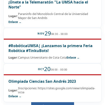
¡Únete a la Telemaratón "La UMSA hacia el
Norte"
Paraninfo del Monoblock Central de la Universidad
Lugar:
Mayor de San Andrés
Enlace →
29
NOV
08:30 - 00:00
#RobóticaUMSA| ¡Lanzamos la primera Feria
Robótica #TinkuBots!
Lugar:
Campus Universitario de Cota Cota
Enlace →
20
OCT
08:00 - 00:00
Olimpiada Ciencias San Andrés 2023
Inscripciones: https://sites.google.com/view/olimpiada-
Lugar:
ocsa
Enlace →