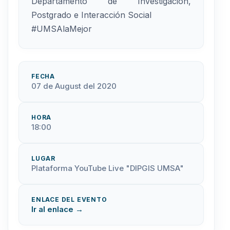
Departamento de Investigación,
Postgrado e Interacción Social
#UMSAlaMejor
FECHA
07 de August del 2020
HORA
18:00
LUGAR
Plataforma YouTube Live "DIPGIS UMSA"
ENLACE DEL EVENTO
Ir al enlace →