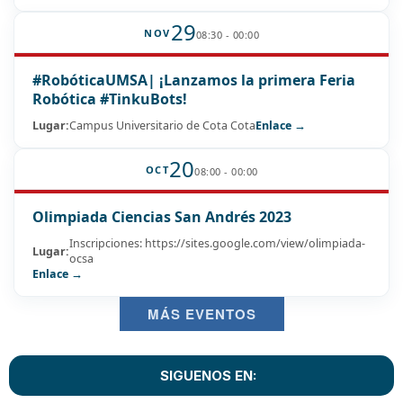
29
NOV
08:30 - 00:00
#RobóticaUMSA| ¡Lanzamos la primera Feria
Robótica #TinkuBots!
Lugar:
Campus Universitario de Cota Cota
Enlace →
20
OCT
08:00 - 00:00
Olimpiada Ciencias San Andrés 2023
Inscripciones: https://sites.google.com/view/olimpiada-
Lugar:
ocsa
Enlace →
MÁS EVENTOS
SIGUENOS EN: