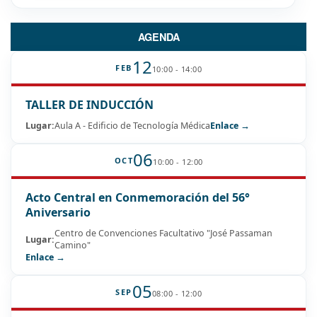
AGENDA
12
FEB
10:00 - 14:00
TALLER DE INDUCCIÓN
Lugar:
Aula A - Edificio de Tecnología Médica
Enlace →
06
OCT
10:00 - 12:00
Acto Central en Conmemoración del 56°
Aniversario
Centro de Convenciones Facultativo "José Passaman
Lugar:
Camino"
Enlace →
05
SEP
08:00 - 12:00