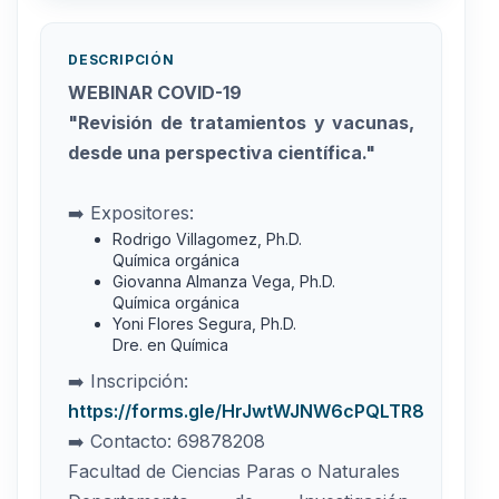
DESCRIPCIÓN
WEBINAR COVID-19
"Revisión de tratamientos y vacunas,
desde una perspectiva científica."
➡️ Expositores:
Rodrigo Villagomez, Ph.D.
Química orgánica
Giovanna Almanza Vega, Ph.D.
Química orgánica
Yoni Flores Segura, Ph.D.
Dre. en Química
➡️ Inscripción:
https://forms.gle/HrJwtWJNW6cPQLTR8
➡️ Contacto: 69878208
Facultad de Ciencias Paras o Naturales