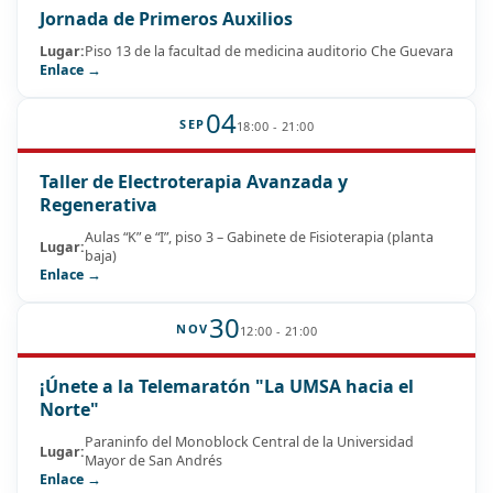
Jornada de Primeros Auxilios
Lugar:
Piso 13 de la facultad de medicina auditorio Che Guevara
Enlace →
04
SEP
18:00 - 21:00
Taller de Electroterapia Avanzada y
Regenerativa
Aulas “K” e “I”, piso 3 – Gabinete de Fisioterapia (planta
Lugar:
baja)
Enlace →
30
NOV
12:00 - 21:00
¡Únete a la Telemaratón "La UMSA hacia el
Norte"
Paraninfo del Monoblock Central de la Universidad
Lugar:
Mayor de San Andrés
Enlace →