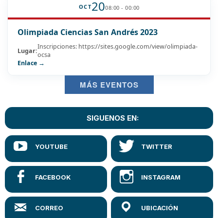
20
OCT
08:00 - 00:00
Olimpiada Ciencias San Andrés 2023
Inscripciones: https://sites.google.com/view/olimpiada-
Lugar:
ocsa
Enlace →
MÁS EVENTOS
SIGUENOS EN: