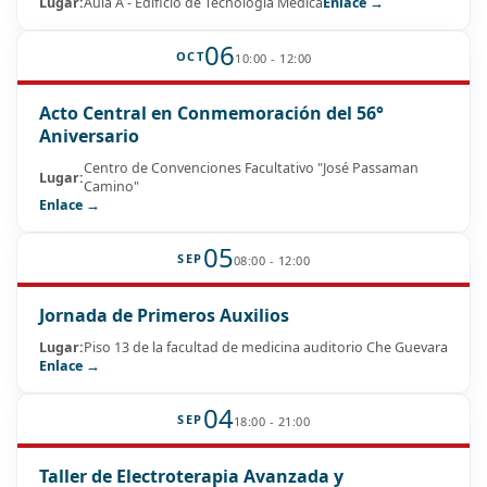
Lugar:
Aula A - Edificio de Tecnología Médica
Enlace →
06
OCT
10:00 - 12:00
Acto Central en Conmemoración del 56°
Aniversario
Centro de Convenciones Facultativo "José Passaman
Lugar:
Camino"
Enlace →
05
SEP
08:00 - 12:00
Jornada de Primeros Auxilios
Lugar:
Piso 13 de la facultad de medicina auditorio Che Guevara
Enlace →
04
SEP
18:00 - 21:00
Taller de Electroterapia Avanzada y