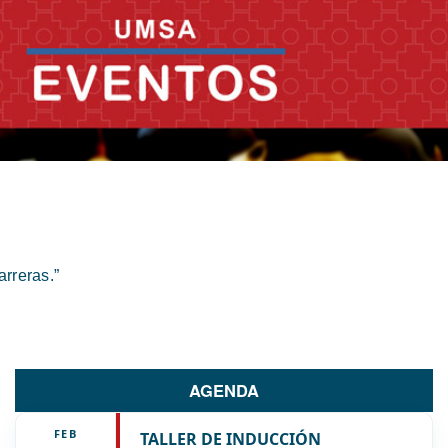
rreras.”
AGENDA
FEB
TALLER DE INDUCCIÓN