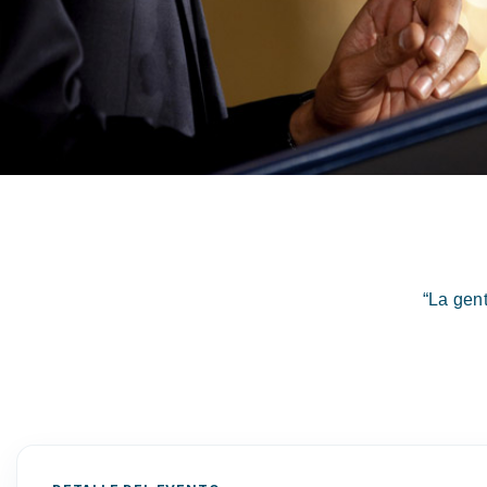
“La gen