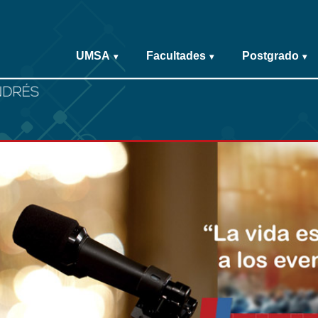
UMSA
Facultades
Postgrado
▾
▾
▾