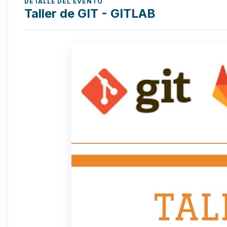
DETALLE DEL EVENTO
Taller de GIT - GITLAB