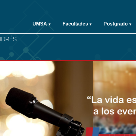
UMSA
Facultades
Postgrado
▾
▾
▾