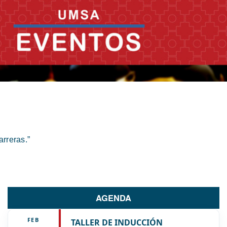
rreras.”
AGENDA
FEB
TALLER DE INDUCCIÓN