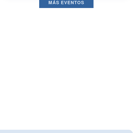
MÁS EVENTOS