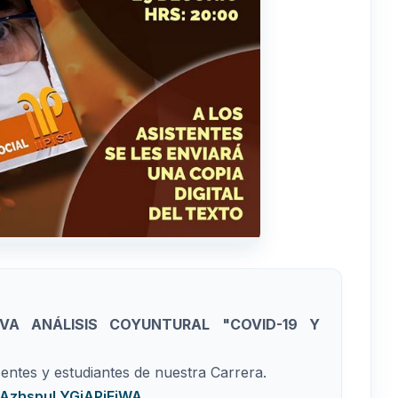
VA ANÁLISIS COYUNTURAL "COVID-19 Y
ntes y estudiantes de nuestra Carrera.
e/AzhspuLYGjAPjFiWA