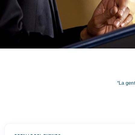
“La gen