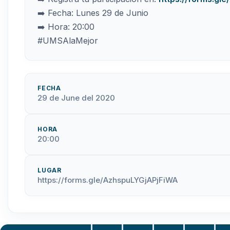
➡️ Fecha: Lunes 29 de Junio
➡️ Hora: 20:00
#UMSAlaMejor
FECHA
29 de June del 2020
HORA
20:00
LUGAR
https://forms.gle/AzhspuLYGjAPjFiWA