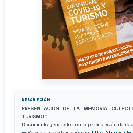
DESCRIPCIÓN
PRESENTACIÓN DE LA MEMORIA COLECTI
TURISMO"
Documento generado con la participación de doce
➡️ Registra tu participación en:
https://forms.gl