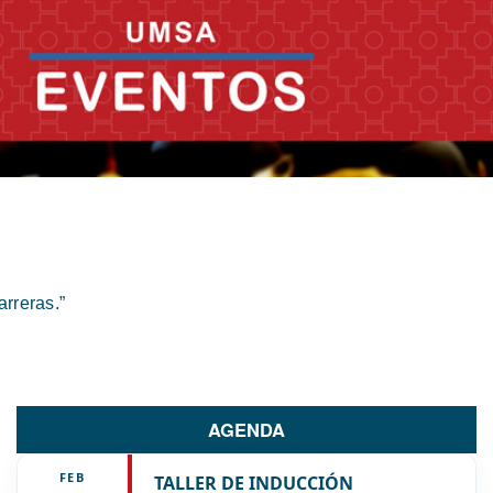
rreras.”
AGENDA
FEB
TALLER DE INDUCCIÓN