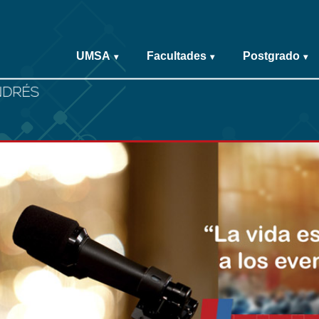
UMSA
Facultades
Postgrado
▾
▾
▾