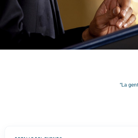
“La gen