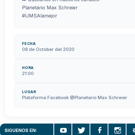
Planetario Max Schreier
#UMSAlamejor
FECHA
08 de October del 2020
HORA
21:00
LUGAR
Plataforma Facebook @Planetario Max Schreier
SIGUENOS EN: