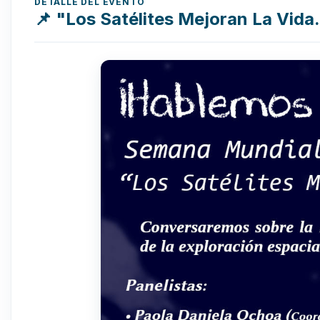
DETALLE DEL EVENTO
📌 "Los Satélites Mejoran La Vida