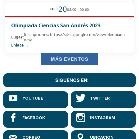
20
OCT
08:00 - 00:00
Olimpiada Ciencias San Andrés 2023
Inscripciones: https://sites.google.com/view/olimpiada-
Lugar:
ocsa
Enlace →
MÁS EVENTOS
SIGUENOS EN: