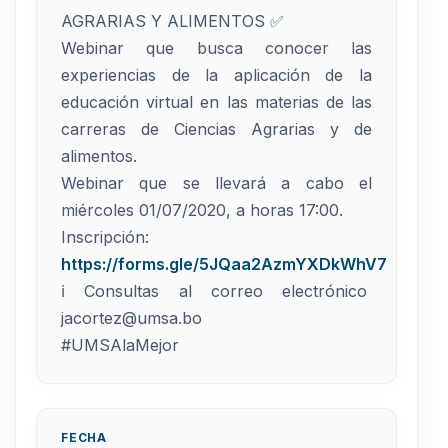
AGRARIAS Y ALIMENTOS ✅
Webinar que busca conocer las
experiencias de la aplicación de la
educación virtual en las materias de las
carreras de Ciencias Agrarias y de
alimentos.
Webinar que se llevará a cabo el
miércoles 01/07/2020, a horas 17:00.
Inscripción:
https://forms.gle/5JQaa2AzmYXDkWhV7
ℹ️ Consultas al correo electrónico
jacortez@umsa.bo
#UMSAlaMejor
FECHA