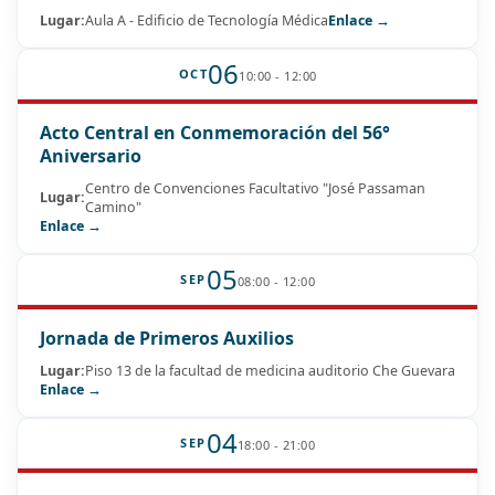
Lugar:
Aula A - Edificio de Tecnología Médica
Enlace →
06
OCT
10:00 - 12:00
Acto Central en Conmemoración del 56°
Aniversario
Centro de Convenciones Facultativo "José Passaman
Lugar:
Camino"
Enlace →
05
SEP
08:00 - 12:00
Jornada de Primeros Auxilios
Lugar:
Piso 13 de la facultad de medicina auditorio Che Guevara
Enlace →
04
SEP
18:00 - 21:00