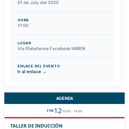
01 de July del 2020
HORA
17:00
LUGAR
Vía Plataforma Facebook IIAREN
ENLACE DEL EVENTO
Ir al enlace →
AGENDA
12
FEB
10:00 - 14:00
TALLER DE INDUCCIÓN