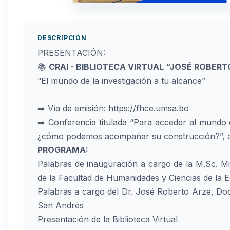
DESCRIPCIÓN
PRESENTACIÓN:
📚
CRAI - BIBLIOTECA VIRTUAL “JOSÉ ROBER
“El mundo de la investigación a tu alcance”
➡️ Vía de emisión: https://fhce.umsa.bo
➡️ Conferencia titulada “Para acceder al mundo 
¿cómo podemos acompañar su construcción?”, a 
PROGRAMA:
Palabras de inauguración a cargo de la M.Sc. 
de la Facultad de Humanidades y Ciencias de la
Palabras a cargo del Dr. José Roberto Arze, Do
San Andrés
Presentación de la Biblioteca Virtual