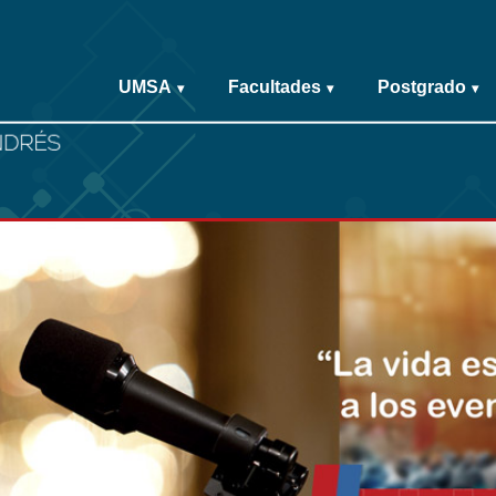
UMSA
Facultades
Postgrado
▾
▾
▾