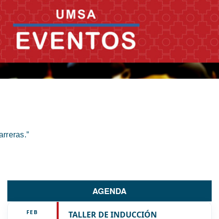
rreras.”
AGENDA
FEB
TALLER DE INDUCCIÓN