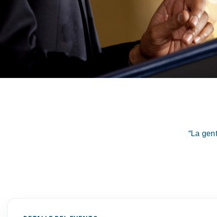
“La gen