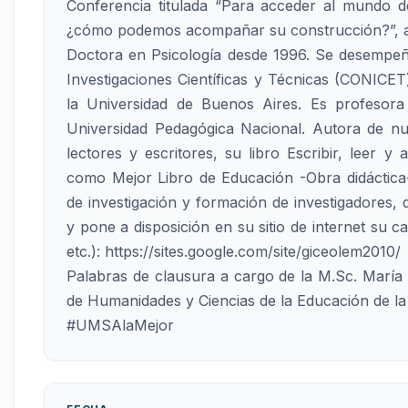
Conferencia titulada “Para acceder al mundo de
¿cómo podemos acompañar su construcción?”, a 
Doctora en Psicología desde 1996. Se desempeñ
Investigaciones Científicas y Técnicas (CONICET)
la Universidad de Buenos Aires. Es profesor
Universidad Pedagógica Nacional. Autora de n
lectores y escritores, su libro Escribir, leer y
como Mejor Libro de Educación -Obra didáctica
de investigación y formación de investigadores,
y pone a disposición en su sitio de internet su ca
etc.): https://sites.google.com/site/giceolem2010/
Palabras de clausura a cargo de la M.Sc. María
de Humanidades y Ciencias de la Educación de 
#UMSAlaMejor