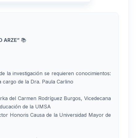
TO ARZE”
📚
de la investigación se requieren conocimientos:
cargo de la Dra. Paula Carlino
Mirka del Carmen Rodríguez Burgos, Vicedecana
 Educación de la UMSA
ctor Honoris Causa de la Universidad Mayor de