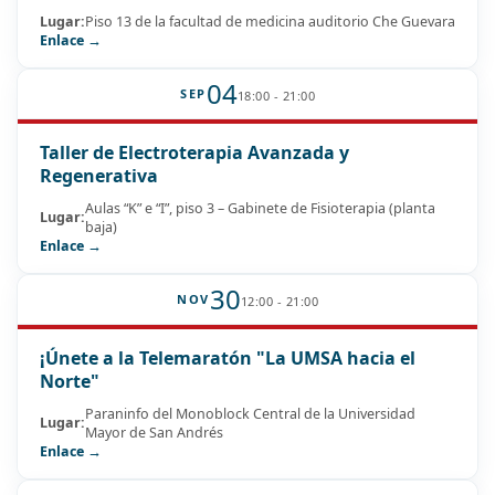
Lugar:
Piso 13 de la facultad de medicina auditorio Che Guevara
Enlace →
04
SEP
18:00 - 21:00
Taller de Electroterapia Avanzada y
Regenerativa
Aulas “K” e “I”, piso 3 – Gabinete de Fisioterapia (planta
Lugar:
baja)
Enlace →
30
NOV
12:00 - 21:00
¡Únete a la Telemaratón "La UMSA hacia el
Norte"
Paraninfo del Monoblock Central de la Universidad
Lugar:
Mayor de San Andrés
Enlace →