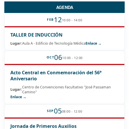
AGENDA
12
FEB
10:00 - 14:00
TALLER DE INDUCCIÓN
Lugar:
Aula A - Edificio de Tecnología Médica
Enlace →
06
OCT
10:00 - 12:00
Acto Central en Conmemoración del 56°
Aniversario
Centro de Convenciones Facultativo "José Passaman
Lugar:
Camino"
Enlace →
05
SEP
08:00 - 12:00
Jornada de Primeros Auxilios