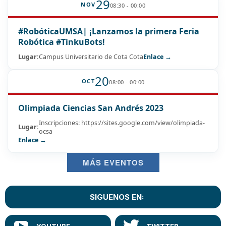
29
NOV
08:30 - 00:00
#RobóticaUMSA| ¡Lanzamos la primera Feria
Robótica #TinkuBots!
Lugar:
Campus Universitario de Cota Cota
Enlace →
20
OCT
08:00 - 00:00
Olimpiada Ciencias San Andrés 2023
Inscripciones: https://sites.google.com/view/olimpiada-
Lugar:
ocsa
Enlace →
MÁS EVENTOS
SIGUENOS EN: