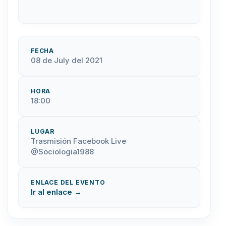
FECHA
08 de July del 2021
HORA
18:00
LUGAR
Trasmisión Facebook Live
@Sociologia1988
ENLACE DEL EVENTO
Ir al enlace →