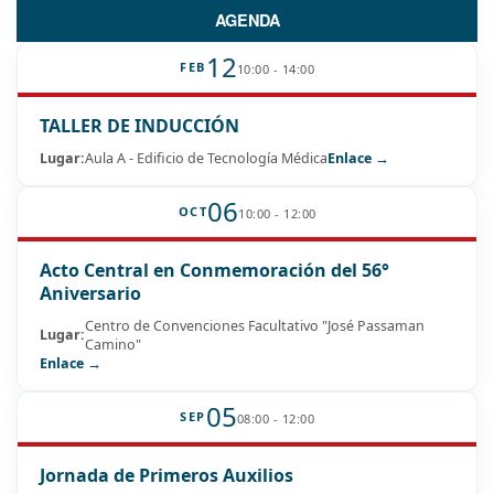
AGENDA
12
FEB
10:00 - 14:00
TALLER DE INDUCCIÓN
Lugar:
Aula A - Edificio de Tecnología Médica
Enlace →
06
OCT
10:00 - 12:00
Acto Central en Conmemoración del 56°
Aniversario
Centro de Convenciones Facultativo "José Passaman
Lugar:
Camino"
Enlace →
05
SEP
08:00 - 12:00
Jornada de Primeros Auxilios