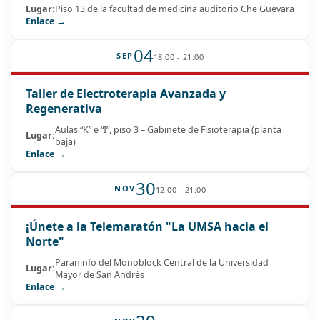
Lugar:
Piso 13 de la facultad de medicina auditorio Che Guevara
Enlace →
04
SEP
18:00 - 21:00
Taller de Electroterapia Avanzada y
Regenerativa
Aulas “K” e “I”, piso 3 – Gabinete de Fisioterapia (planta
Lugar:
baja)
Enlace →
30
NOV
12:00 - 21:00
¡Únete a la Telemaratón "La UMSA hacia el
Norte"
Paraninfo del Monoblock Central de la Universidad
Lugar:
Mayor de San Andrés
Enlace →