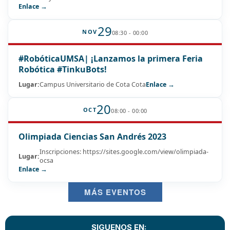
Enlace →
29
NOV
08:30 - 00:00
#RobóticaUMSA| ¡Lanzamos la primera Feria
Robótica #TinkuBots!
Lugar:
Campus Universitario de Cota Cota
Enlace →
20
OCT
08:00 - 00:00
Olimpiada Ciencias San Andrés 2023
Inscripciones: https://sites.google.com/view/olimpiada-
Lugar:
ocsa
Enlace →
MÁS EVENTOS
SIGUENOS EN: