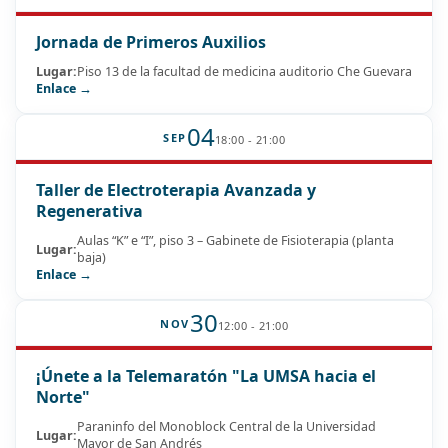
Jornada de Primeros Auxilios
Lugar:
Piso 13 de la facultad de medicina auditorio Che Guevara
Enlace →
04
SEP
18:00 - 21:00
Taller de Electroterapia Avanzada y
Regenerativa
Aulas “K” e “I”, piso 3 – Gabinete de Fisioterapia (planta
Lugar:
baja)
Enlace →
30
NOV
12:00 - 21:00
¡Únete a la Telemaratón "La UMSA hacia el
Norte"
Paraninfo del Monoblock Central de la Universidad
Lugar:
Mayor de San Andrés