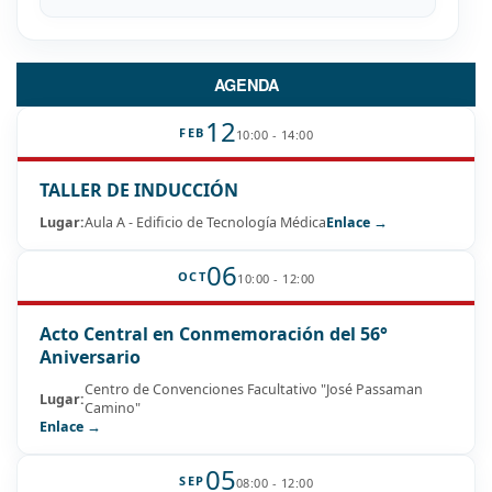
AGENDA
12
FEB
10:00 - 14:00
TALLER DE INDUCCIÓN
Lugar:
Aula A - Edificio de Tecnología Médica
Enlace →
06
OCT
10:00 - 12:00
Acto Central en Conmemoración del 56°
Aniversario
Centro de Convenciones Facultativo "José Passaman
Lugar:
Camino"
Enlace →
05
SEP
08:00 - 12:00