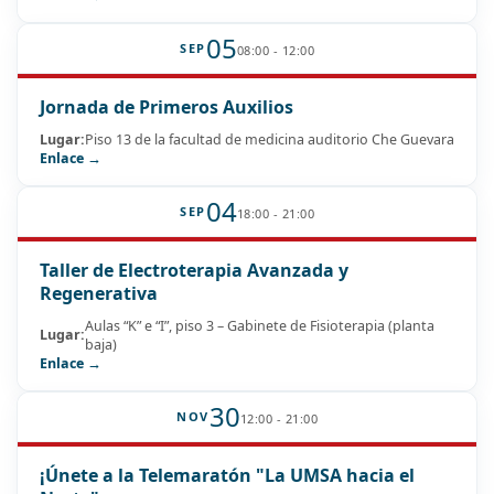
05
SEP
08:00 - 12:00
Jornada de Primeros Auxilios
Lugar:
Piso 13 de la facultad de medicina auditorio Che Guevara
Enlace →
04
SEP
18:00 - 21:00
Taller de Electroterapia Avanzada y
Regenerativa
Aulas “K” e “I”, piso 3 – Gabinete de Fisioterapia (planta
Lugar:
baja)
Enlace →
30
NOV
12:00 - 21:00
¡Únete a la Telemaratón "La UMSA hacia el