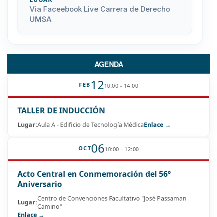
Via Faceebook Live Carrera de Derecho
UMSA
AGENDA
12
FEB
10:00 - 14:00
TALLER DE INDUCCIÓN
Lugar:
Aula A - Edificio de Tecnología Médica
Enlace →
06
OCT
10:00 - 12:00
Acto Central en Conmemoración del 56°
Aniversario
Centro de Convenciones Facultativo "José Passaman
Lugar:
Camino"
Enlace →