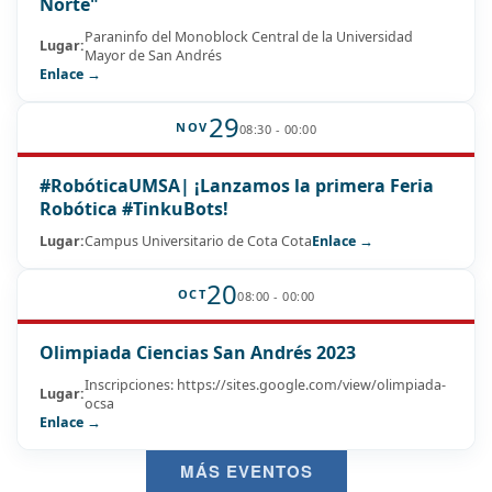
Norte"
Paraninfo del Monoblock Central de la Universidad
Lugar:
Mayor de San Andrés
Enlace →
29
NOV
08:30 - 00:00
#RobóticaUMSA| ¡Lanzamos la primera Feria
Robótica #TinkuBots!
Lugar:
Campus Universitario de Cota Cota
Enlace →
20
OCT
08:00 - 00:00
Olimpiada Ciencias San Andrés 2023
Inscripciones: https://sites.google.com/view/olimpiada-
Lugar:
ocsa
Enlace →
MÁS EVENTOS