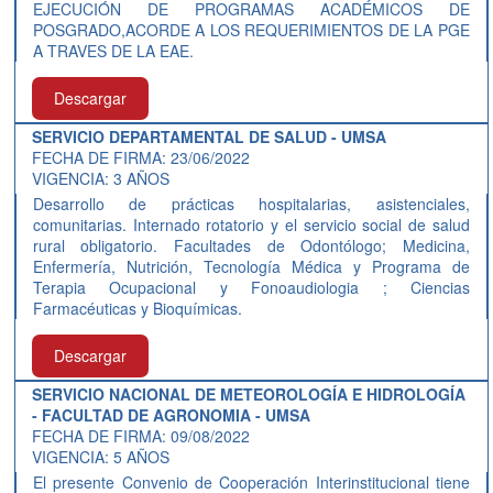
EJECUCIÓN DE PROGRAMAS ACADÉMICOS DE
POSGRADO,ACORDE A LOS REQUERIMIENTOS DE LA PGE
A TRAVES DE LA EAE.
Descargar
SERVICIO DEPARTAMENTAL DE SALUD - UMSA
FECHA DE FIRMA: 23/06/2022
VIGENCIA: 3 AÑOS
Desarrollo de prácticas hospitalarias, asistenciales,
comunitarias. Internado rotatorio y el servicio social de salud
rural obligatorio. Facultades de Odontólogo; Medicina,
Enfermería, Nutrición, Tecnología Médica y Programa de
Terapia Ocupacional y Fonoaudiologia ; Ciencias
Farmacéuticas y Bioquímicas.
Descargar
SERVICIO NACIONAL DE METEOROLOGÍA E HIDROLOGÍA
- FACULTAD DE AGRONOMIA - UMSA
FECHA DE FIRMA: 09/08/2022
VIGENCIA: 5 AÑOS
El presente Convenio de Cooperación Interinstitucional tiene