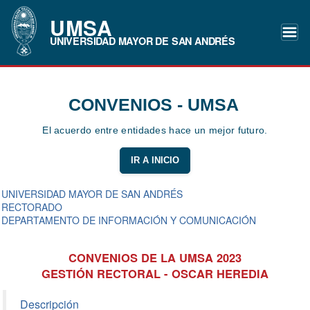
UMSA
UNIVERSIDAD MAYOR DE SAN ANDRÉS
CONVENIOS - UMSA
El acuerdo entre entidades hace un mejor futuro.
IR A INICIO
UNIVERSIDAD MAYOR DE SAN ANDRÉS
RECTORADO
DEPARTAMENTO DE INFORMACIÓN Y COMUNICACIÓN
CONVENIOS DE LA UMSA 2023
GESTIÓN RECTORAL - OSCAR HEREDIA
Descripción