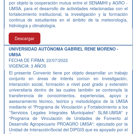
por objeto la cooperación mutua entre el SENAMHI y AGRO -
UMSA, para el desarrollo de actividades relacionadas con el
fortalecimiento institucional, la investigación y la formación
continua de estudiantes en el ámbito de la meteorología,
hidrología y climatología.
Descargar
UNIVERSIDAD AUTÓNOMA GABRIEL RENE MORENO -
UMSA
FECHA DE FIRMA: 22/07/2022
VIGENCIA: 3 AÑOS
El presente Convenio tiene por objeto desarrollar un trabajo
conjunto en áreas de interés común en investigación,
interacción social, formación a nivel post grado y extensión
universitaria dentro de las cuales también se contempla la
transferencia de conocimientos, experiencias, apoyo y
asesoramiento técnico, teórico y metodológico de la UMSA
mediante el "Programa de Vinculación y Fortalecimiento a los
''Servicios Legales Integrales Municipales" SLIM-UMSA" y
"Programa de Vinculación de Unidades de Fomento al
Desarrollo Agropecuario PROAGRO UMSA"; ejecutado por la
Unidad de InteracciónSocial del DIPGIS que es apoyado por el