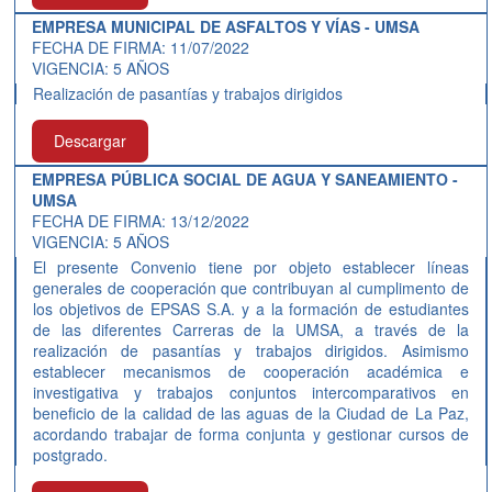
EMPRESA MUNICIPAL DE ASFALTOS Y VÍAS - UMSA
FECHA DE FIRMA: 11/07/2022
VIGENCIA: 5 AÑOS
Realización de pasantías y trabajos dirigidos
Descargar
EMPRESA PÚBLICA SOCIAL DE AGUA Y SANEAMIENTO -
UMSA
FECHA DE FIRMA: 13/12/2022
VIGENCIA: 5 AÑOS
El presente Convenio tiene por objeto establecer líneas
generales de cooperación que contribuyan al cumplimento de
los objetivos de EPSAS S.A. y a la formación de estudiantes
de las diferentes Carreras de la UMSA, a través de la
realización de pasantías y trabajos dirigidos. Asimismo
establecer mecanismos de cooperación académica e
investigativa y trabajos conjuntos intercomparativos en
beneficio de la calidad de las aguas de la Ciudad de La Paz,
acordando trabajar de forma conjunta y gestionar cursos de
postgrado.