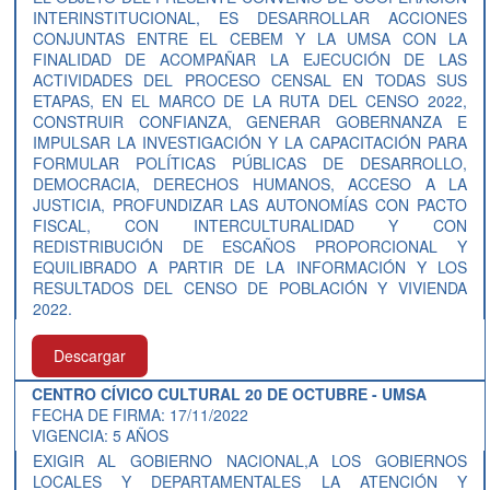
INTERINSTITUCIONAL, ES DESARROLLAR ACCIONES
CONJUNTAS ENTRE EL CEBEM Y LA UMSA CON LA
FINALIDAD DE ACOMPAÑAR LA EJECUCIÓN DE LAS
ACTIVIDADES DEL PROCESO CENSAL EN TODAS SUS
ETAPAS, EN EL MARCO DE LA RUTA DEL CENSO 2022,
CONSTRUIR CONFIANZA, GENERAR GOBERNANZA E
IMPULSAR LA INVESTIGACIÓN Y LA CAPACITACIÓN PARA
FORMULAR POLÍTICAS PÚBLICAS DE DESARROLLO,
DEMOCRACIA, DERECHOS HUMANOS, ACCESO A LA
JUSTICIA, PROFUNDIZAR LAS AUTONOMÍAS CON PACTO
FISCAL, CON INTERCULTURALIDAD Y CON
REDISTRIBUCIÓN DE ESCAÑOS PROPORCIONAL Y
EQUILIBRADO A PARTIR DE LA INFORMACIÓN Y LOS
RESULTADOS DEL CENSO DE POBLACIÓN Y VIVIENDA
2022.
Descargar
CENTRO CÍVICO CULTURAL 20 DE OCTUBRE - UMSA
FECHA DE FIRMA: 17/11/2022
VIGENCIA: 5 AÑOS
EXIGIR AL GOBIERNO NACIONAL,A LOS GOBIERNOS
LOCALES Y DEPARTAMENTALES LA ATENCIÓN Y