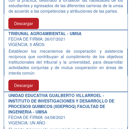
con la práctica, destinado a fortalecer las habilidades de los
estudiantes y egresados de las diferentes carreras de la umsa
de acuerdo a las competencias y atribuciones de las partes.
Descargar
TRIBUNAL AGROAMBIENTAL - UMSA
FECHA DE FIRMA: 26/07/2021
VIGENCIA: 5 AÑOS
Establecer los mecanismos de cooperación y asistencia
recíproca que contribuyan al cumplimiento de los objetivos
institucionales del tribunal y la universidad, para desarrollar
actividades conjuntas y de mutua cooperación en áreas de
interés común
Descargar
UNIDAD EDUCATIVA GUALBERTO VILLARROEL -
INSTITUTO DE INVESTIGACIONES Y DESARROLLO DE
PROCESOS QUIMICOS (IIDEPROQ) FACULTAD DE
INGENIERIA - UMSA
FECHA DE FIRMA: 04/08/2021
VIGENCIA: UN AÑO