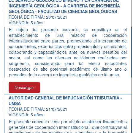
EL SERVICIO GEOLÓGICO MINERO Y LA CARRERA DE
INGENIERÍA GEOLÓGICA - A CARRERA DE INGENIERÍA
GEOLÓGICA - FACULTAD DE CIENCIAS GEOLÓGICAS
FECHA DE FIRMA: 20/07/2021
VIGENCIA: 5 años
El objeto del presente convenio, se constituye en el
establecimiento de una relación de cooperación
interinstitucional entre partes, promoviendo el intercambio de
conocimientos, experiencias entre profesionales y estudiantes,
colaborando y capacitándolos ante los nuevos desafíos del
sector, así como las diversas actividades realizadas por
sergoemin, considerando para tal efecto estudiantes
destacados de alto potencial académico de último año o
presados de !a carrera de ingeniería geológica de la umsa.
Descargar
AUTORIDAD GENERAL DE IMPUGNACIÓN TRIBUTARIA -
UMSA
FECHA DE FIRMA: 21/07/2021
VIGENCIA: 5 años
El presente convenio tiene por objeto establecer lineamientos
generales de cooperación interinstitucional, que contribuyan al
cumplimiento de los objetivos de la entidad; y a la formación