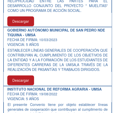
RECIPROCIDAD ENTRE LAS PARTES PARA EL
DESARROLLO CONJUNTO DEL PROYECTO " MUELITAS"
COMO UN PROGRAMA DE ACCIÓN SOCIAL.
Descargar
GOBIERNO AUTÓNOMO MUNICIPAL DE SAN PEDRO NDE
TIQUINA - UMSA
FECHA DE FIRMA: 10/03/2023
VIGENCIA: 5 AÑOS
ESTABLECER LÍNEAS GENERALES DE COOPERACIÓN QUE
CONTRIBUYAN AL CUMPLIMIENTO DE LOS OBJETIVOS DE
LA ENTIDAD Y A LA FORMACIÓN DE LOS ESTUDIANTES DE
DIFERENTES CARRERAS DE LA UMSA,A TRAVÉS DE LA
REALIZACIÓN DE PASANTÍAS Y TRABAJOS DIRIGIDOS.
Descargar
INSTITUTO NACIONAL DE REFORMA AGRARIA - UMSA
FECHA DE FIRMA: 19/08/2022
VIGENCIA: 5 AÑOS
El presente Convenio tiene por objeto establecer líneas
generales de cooperación que contribuyan al cumplimento de