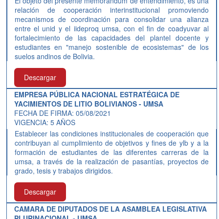
El objeto del presente memorándum de entendimiento, es una
relación de cooperación interinstitucional promoviendo
mecanismos de coordinación para consolidar una alianza
entre el unid y el iideproq umsa, con el fin de coadyuvar al
fortalecimiento de las capacidades del plantel docente y
estudiantes en "manejo sostenible de ecosistemas" de los
suelos andinos de Bolivia.
Descargar
EMPRESA PÚBLICA NACIONAL ESTRATÉGICA DE
YACIMIENTOS DE LITIO BOLIVIANOS - UMSA
FECHA DE FIRMA: 05/08/2021
VIGENCIA: 5 AÑOS
Establecer las condiciones institucionales de cooperación que
contribuyan al cumplimiento de objetivos y fines de ylb y a la
formación de estudiantes de las diferentes carreras de la
umsa, a través de la realización de pasantías, proyectos de
grado, tesis y trabajos dirigidos.
Descargar
CAMARA DE DIPUTADOS DE LA ASAMBLEA LEGISLATIVA
PLURINACIONAL - UMSA