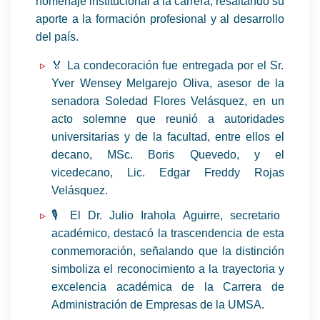
homenaje institucional a la carrera, resaltando su
aporte a la formación profesional y al desarrollo
del país.
🏅 La condecoración fue entregada por el Sr.
Yver Wensey Melgarejo Oliva, asesor de la
senadora Soledad Flores Velásquez, en un
acto solemne que reunió a autoridades
universitarias y de la facultad, entre ellos el
decano, MSc. Boris Quevedo, y el
vicedecano, Lic. Edgar Freddy Rojas
Velásquez.
🎙️ El Dr. Julio Irahola Aguirre, secretario
académico, destacó la trascendencia de esta
conmemoración, señalando que la distinción
simboliza el reconocimiento a la trayectoria y
excelencia académica de la Carrera de
Administración de Empresas de la UMSA.