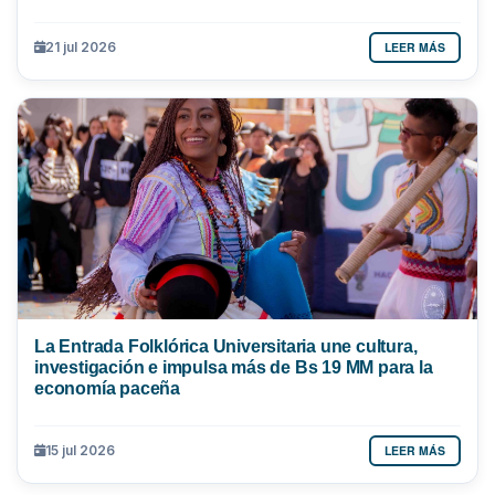
LEER MÁS
21 jul 2026
La Entrada Folklórica Universitaria une cultura,
investigación e impulsa más de Bs 19 MM para la
economía paceña
LEER MÁS
15 jul 2026