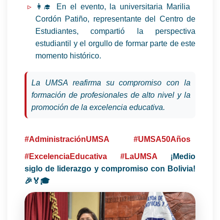
👩‍🎓 En el evento, la universitaria Marilia
Cordón Patiño, representante del Centro de
Estudiantes, compartió la perspectiva
estudiantil y el orgullo de formar parte de este
momento histórico.
La UMSA reafirma su compromiso con la
formación de profesionales de alto nivel y la
promoción de la excelencia educativa.
#AdministraciónUMSA
#UMSA50Años
#ExcelenciaEducativa
#LaUMSA
¡Medio
siglo de liderazgo y compromiso con Bolivia!
🎉🏅🎓