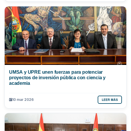
UMSA y UPRE unen fuerzas para potenciar
proyectos de inversión pública con ciencia y
academia
LEER MÁS
10 mar 2026