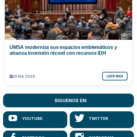
UMSA moderniza sus espacios emblemáticos y
alcanza inversión récord con recursos IDH
LEER MÁS
25 feb 2026
SIGUENOS EN: