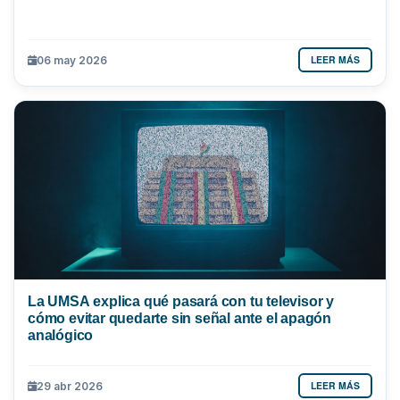
LEER MÁS
06 may 2026
La UMSA explica qué pasará con tu televisor y
cómo evitar quedarte sin señal ante el apagón
analógico
LEER MÁS
29 abr 2026