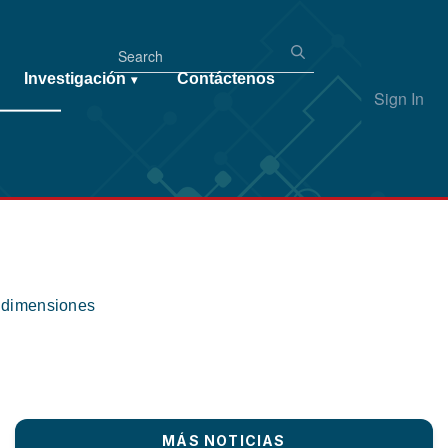
Investigación
Contáctenos
▾
Sign In
s dimensiones
MÁS NOTICIAS