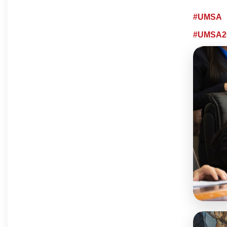
#UMSA
#UMSA2