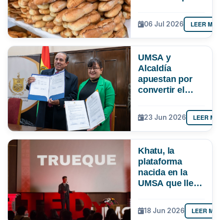
paceña
LEER MÁ
06 Jul 2026
UMSA y
Alcaldía
apuestan por
convertir el
conocimiento
en soluciones
LEER MÁ
23 Jun 2026
para La Paz
Khatu, la
plataforma
nacida en la
UMSA que lleva
el trueque a la
era digital en
LEER MÁ
18 Jun 2026
Latinoamérica