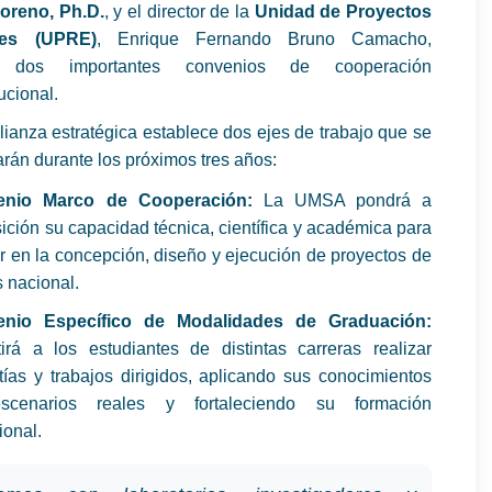
oreno, Ph.D.
, y el director de la
Unidad de Proyectos
les (UPRE)
, Enrique Fernando Bruno Camacho,
n dos importantes convenios de cooperación
tucional.
lianza estratégica establece dos ejes de trabajo que se
arán durante los próximos tres años:
enio Marco de Cooperación:
La UMSA pondrá a
ición su capacidad técnica, científica y académica para
r en la concepción, diseño y ejecución de proyectos de
s nacional.
enio Específico de Modalidades de Graduación:
tirá a los estudiantes de distintas carreras realizar
ías y trabajos dirigidos, aplicando sus conocimientos
scenarios reales y fortaleciendo su formación
ional.