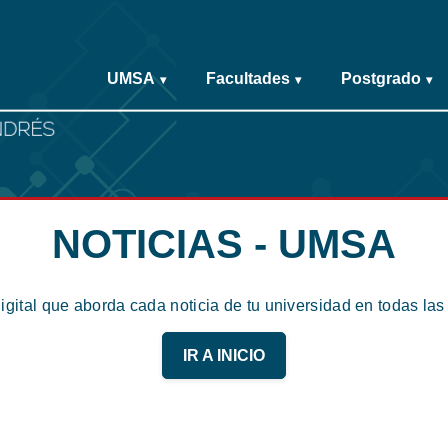
UMSA
Facultades
Postgrado
▾
▾
▾
NOTICIAS - UMSA
digital que aborda cada noticia de tu universidad en todas la
IR A INICIO