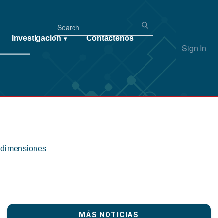
Investigación
Contáctenos
▾
Sign In
s dimensiones
MÁS NOTICIAS