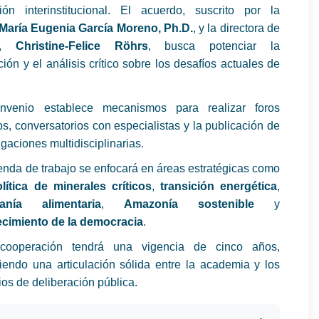
ión interinstitucional. El acuerdo, suscrito por la
María Eugenia García Moreno, Ph.D.
, y la directora de
S,
Christine-Felice Röhrs
, busca potenciar la
ción y el análisis crítico sobre los desafíos actuales de
nvenio establece mecanismos para realizar foros
os, conversatorios con especialistas y la publicación de
igaciones multidisciplinarias.
nda de trabajo se enfocará en áreas estratégicas como
lítica de minerales críticos
,
transición energética
,
anía alimentaria
,
Amazonía sostenible
y
lecimiento de la democracia
.
cooperación tendrá una vigencia de cinco años,
iendo una articulación sólida entre la academia y los
os de deliberación pública.