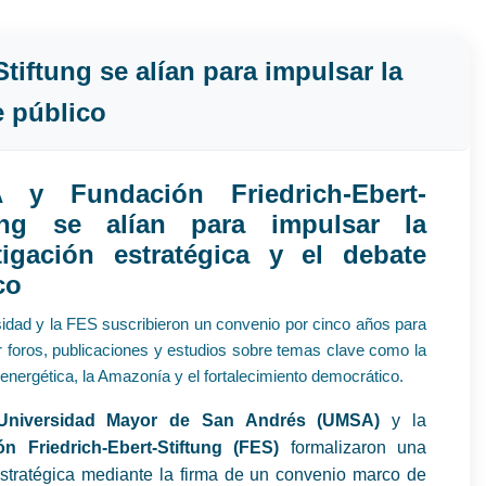
iftung se alían para impulsar la
e público
 y Fundación Friedrich-Ebert-
tung se alían para impulsar la
tigación estratégica y el debate
co
sidad y la FES suscribieron un convenio por cinco años para
ar foros, publicaciones y estudios sobre temas clave como la
 energética, la Amazonía y el fortalecimiento democrático.
Universidad Mayor de San Andrés (UMSA)
y la
n Friedrich-Ebert-Stiftung (FES)
formalizaron una
estratégica mediante la firma de un convenio marco de