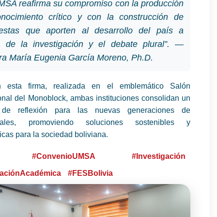
MSA reafirma su compromiso con la producción
nocimiento crítico y con la construcción de
estas que aporten al desarrollo del país a
s de la investigación y el debate plural”. —
ra María Eugenia García Moreno, Ph.D.
esta firma, realizada en el emblemático Salón
ional del Monoblock, ambas instituciones consolidan un
 de reflexión para las nuevas generaciones de
onales, promoviendo soluciones sostenibles y
cas para la sociedad boliviana.
#ConvenioUMSA
#Investigación
aciónAcadémica
#FESBolivia