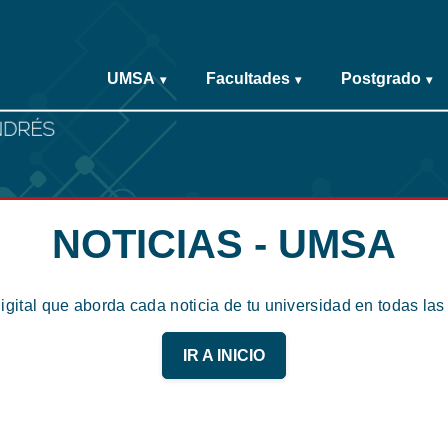
UMSA
Facultades
Postgrado
▾
▾
▾
NOTICIAS - UMSA
digital que aborda cada noticia de tu universidad en todas la
IR A INICIO