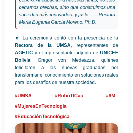
cerramos brechas, sino que construimos una
sociedad más innovadora y justa”. — Rectora
María Eugenia García Moreno, Ph.D.
🏅 La ceremonia contó con la presencia de la
Rectora de la UMSA
, representantes de
AGETIC
y el representante adjunto de
UNICEF
Bolivia
, Gregor von Medeazza, quienes
felicitaron a las nuevas graduadas por
transformar el conocimiento en soluciones reales
para los desafíos de nuestra sociedad.
#UMSA
#RobóTICas
#8M
#MujeresEnTecnología
#EducaciónTecnológica