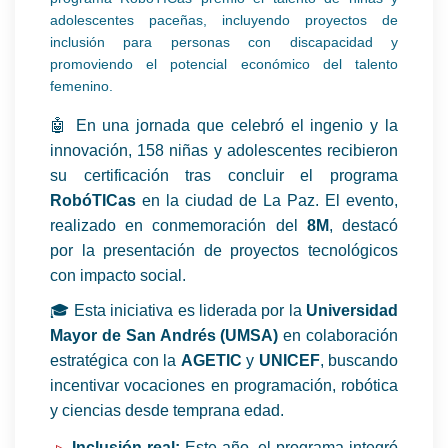
adolescentes paceñas, incluyendo proyectos de
inclusión para personas con discapacidad y
promoviendo el potencial económico del talento
femenino.
🤖 En una jornada que celebró el ingenio y la
innovación, 158 niñas y adolescentes recibieron
su certificación tras concluir el programa
RobóTICas
en la ciudad de La Paz. El evento,
realizado en conmemoración del
8M
, destacó
por la presentación de proyectos tecnológicos
con impacto social.
🎓 Esta iniciativa es liderada por la
Universidad
Mayor de San Andrés (UMSA)
en colaboración
estratégica con la
AGETIC
y
UNICEF
, buscando
incentivar vocaciones en programación, robótica
y ciencias desde temprana edad.
Inclusión real:
Este año, el programa integró