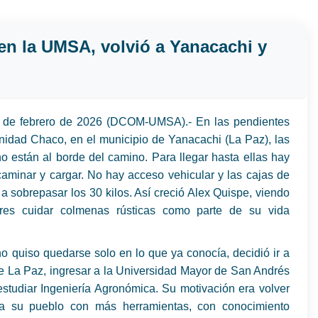
en la UMSA, volvió a Yanacachi y
 de febrero de 2026 (DCOM-UMSA).- En las pendientes
nidad Chaco, en el municipio de Yanacachi (La Paz), las
 están al borde del camino. Para llegar hasta ellas hay
caminar y cargar. No hay acceso vehicular y las cajas de
 a sobrepasar los 30 kilos. Así creció Alex Quispe, viendo
res cuidar colmenas rústicas como parte de su vida
o quiso quedarse solo en lo que ya conocía, decidió ir a
e La Paz, ingresar a la Universidad Mayor de San Andrés
studiar Ingeniería Agronómica. Su motivación era volver
a su pueblo con más herramientas, con conocimiento