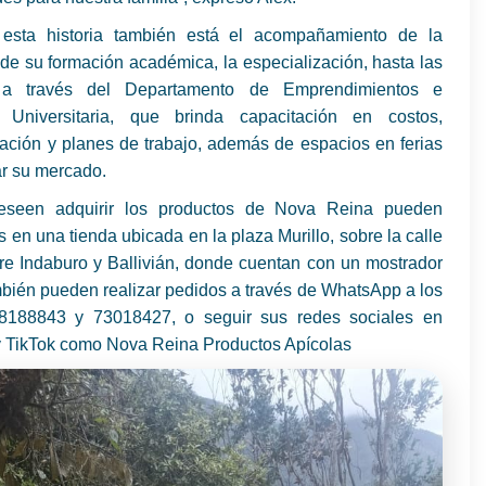
esta historia también está el acompañamiento de la
e su formación académica, la especialización, hasta las
 a través del Departamento de Emprendimientos e
 Universitaria, que brinda capacitación en costos,
ación y planes de trabajo, además de espacios en ferias
ar su mercado.
eseen adquirir los productos de Nova Reina pueden
s en una tienda ubicada en la plaza Murillo, sobre la calle
tre Indaburo y Ballivián, donde cuentan con un mostrador
bién pueden realizar pedidos a través de WhatsApp a los
8188843 y 73018427, o seguir sus redes sociales en
 TikTok como Nova Reina Productos Apícolas