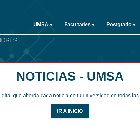
UMSA
Facultades
Postgrado
▾
▾
▾
NOTICIAS - UMSA
digital que aborda cada noticia de tu universidad en todas la
IR A INICIO