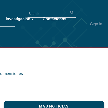
Investigación
Contáctenos
▾
Sign In
s dimensiones
MÁS NOTICIAS