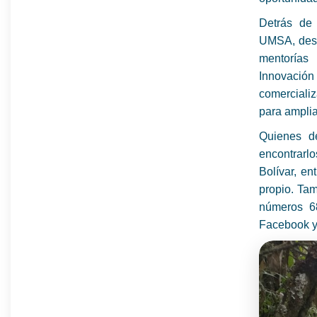
Detrás de 
UMSA, desd
mentorías
Innovación
comercializ
para ampli
Quienes d
encontrarlo
Bolívar, en
propio. Tam
números 6
Facebook y