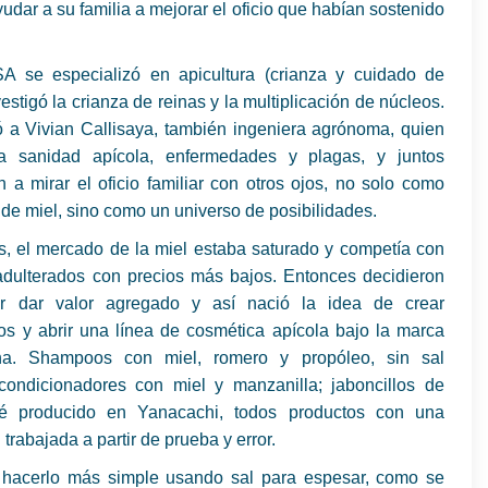
yudar a su familia a mejorar el oficio que habían sostenido
 se especializó en apicultura (crianza y cuidado de
vestigó la crianza de reinas y la multiplicación de núcleos.
ó a Vivian Callisaya, también ingeniera agrónoma, quien
la sanidad apícola, enfermedades y plagas, y juntos
a mirar el oficio familiar con otros ojos, no solo como
de miel, sino como un universo de posibilidades.
, el mercado de la miel estaba saturado y competía con
adulterados con precios más bajos. Entonces decidieron
or dar valor agregado y así nació la idea de crear
os y abrir una línea de cosmética apícola bajo la marca
a. Shampoos con miel, romero y propóleo, sin sal
condicionadores con miel y manzanilla; jaboncillos de
fé producido en Yanacachi, todos productos con una
 trabajada a partir de prueba y error.
hacerlo más simple usando sal para espesar, como se