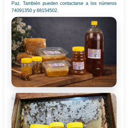
Paz. También pueden contactarse a los números
74091350 y 68154502.