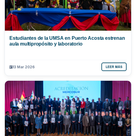
Estudiantes de la UMSA en Puerto Acosta estrenan
aula multipropósito y laboratorio
LEER MÁS
13 Mar 2026