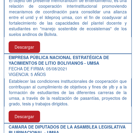
El objeto del presente memorándum de entendimiento, es una
relación de cooperación interinstitucional promoviendo
mecanismos de coordinación para consolidar una alianza
entre el unid y el iideproq umsa, con el fin de coadyuvar al
fortalecimiento de las capacidades del plantel docente y
estudiantes en "manejo sostenible de ecosistemas" de los
suelos andinos de Bolivia.
Descargar
EMPRESA PÚBLICA NACIONAL ESTRATÉGICA DE
YACIMIENTOS DE LITIO BOLIVIANOS - UMSA
FECHA DE FIRMA: 05/08/2021
VIGENCIA: 5 AÑOS
Establecer las condiciones institucionales de cooperación que
contribuyan al cumplimiento de objetivos y fines de ylb y a la
formación de estudiantes de las diferentes carreras de la
umsa, a través de la realización de pasantías, proyectos de
grado, tesis y trabajos dirigidos.
Descargar
CAMARA DE DIPUTADOS DE LA ASAMBLEA LEGISLATIVA
PLURINACIONAL - UMSA