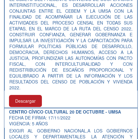
INTERINSTITUCIONAL, ES DESARROLLAR ACCIONES
CONJUNTAS ENTRE EL CEBEM Y LA UMSA CON LA
FINALIDAD DE ACOMPAÑAR LA EJECUCIÓN DE LAS
ACTIVIDADES DEL PROCESO CENSAL EN TODAS SUS
ETAPAS, EN EL MARCO DE LA RUTA DEL CENSO 2022,
CONSTRUIR CONFIANZA, GENERAR GOBERNANZA E
IMPULSAR LA INVESTIGACIÓN Y LA CAPACITACIÓN PARA
FORMULAR POLÍTICAS PÚBLICAS DE DESARROLLO,
DEMOCRACIA, DERECHOS HUMANOS, ACCESO A LA
JUSTICIA, PROFUNDIZAR LAS AUTONOMÍAS CON PACTO
FISCAL, CON INTERCULTURALIDAD Y CON
REDISTRIBUCIÓN DE ESCAÑOS PROPORCIONAL Y
EQUILIBRADO A PARTIR DE LA INFORMACIÓN Y LOS
RESULTADOS DEL CENSO DE POBLACIÓN Y VIVIENDA
2022.
Descargar
CENTRO CÍVICO CULTURAL 20 DE OCTUBRE - UMSA
FECHA DE FIRMA: 17/11/2022
VIGENCIA: 5 AÑOS
EXIGIR AL GOBIERNO NACIONAL,A LOS GOBIERNOS
LOCALES Y DEPARTAMENTALES LA ATENCIÓN Y