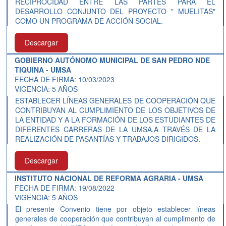
RECIPROCIDAD ENTRE LAS PARTES PARA EL
DESARROLLO CONJUNTO DEL PROYECTO " MUELITAS"
COMO UN PROGRAMA DE ACCIÓN SOCIAL.
Descargar
GOBIERNO AUTÓNOMO MUNICIPAL DE SAN PEDRO NDE
TIQUINA - UMSA
FECHA DE FIRMA: 10/03/2023
VIGENCIA: 5 AÑOS
ESTABLECER LÍNEAS GENERALES DE COOPERACIÓN QUE
CONTRIBUYAN AL CUMPLIMIENTO DE LOS OBJETIVOS DE
LA ENTIDAD Y A LA FORMACIÓN DE LOS ESTUDIANTES DE
DIFERENTES CARRERAS DE LA UMSA,A TRAVÉS DE LA
REALIZACIÓN DE PASANTÍAS Y TRABAJOS DIRIGIDOS.
Descargar
INSTITUTO NACIONAL DE REFORMA AGRARIA - UMSA
FECHA DE FIRMA: 19/08/2022
VIGENCIA: 5 AÑOS
El presente Convenio tiene por objeto establecer líneas
generales de cooperación que contribuyan al cumplimento de