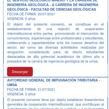
EL SERVICIO GEOLÓGICO MINERO Y LA CARRERA DE
INGENIERÍA GEOLÓGICA - A CARRERA DE INGENIERÍA
GEOLÓGICA - FACULTAD DE CIENCIAS GEOLÓGICAS
FECHA DE FIRMA: 20/07/2021
VIGENCIA: 5 años
El objeto del presente convenio, se constituye en el
establecimiento de una relación de cooperación
interinstitucional entre partes, promoviendo el intercambio de
conocimientos, experiencias entre profesionales y estudiantes,
colaborando y capacitándolos ante los nuevos desafíos del
sector, así como las diversas actividades realizadas por
sergoemin, considerando para tal efecto estudiantes
destacados de alto potencial académico de último año o
presados de !a carrera de ingeniería geológica de la umsa.
Descargar
AUTORIDAD GENERAL DE IMPUGNACIÓN TRIBUTARIA -
UMSA
FECHA DE FIRMA: 21/07/2021
VIGENCIA: 5 años
El presente convenio tiene por objeto establecer lineamientos
generales de cooperación interinstitucional, que contribuyan al
cumplimiento de los objetivos de la entidad; y a la formación