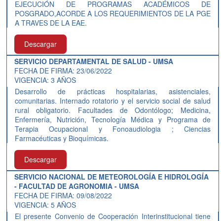
EJECUCIÓN DE PROGRAMAS ACADÉMICOS DE
POSGRADO,ACORDE A LOS REQUERIMIENTOS DE LA PGE
A TRAVES DE LA EAE.
Descargar
SERVICIO DEPARTAMENTAL DE SALUD - UMSA
FECHA DE FIRMA: 23/06/2022
VIGENCIA: 3 AÑOS
Desarrollo de prácticas hospitalarias, asistenciales,
comunitarias. Internado rotatorio y el servicio social de salud
rural obligatorio. Facultades de Odontólogo; Medicina,
Enfermería, Nutrición, Tecnología Médica y Programa de
Terapia Ocupacional y Fonoaudiologia ; Ciencias
Farmacéuticas y Bioquímicas.
Descargar
SERVICIO NACIONAL DE METEOROLOGÍA E HIDROLOGÍA
- FACULTAD DE AGRONOMIA - UMSA
FECHA DE FIRMA: 09/08/2022
VIGENCIA: 5 AÑOS
El presente Convenio de Cooperación Interinstitucional tiene