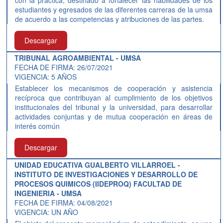
con la práctica, destinado a fortalecer las habilidades de los
estudiantes y egresados de las diferentes carreras de la umsa
de acuerdo a las competencias y atribuciones de las partes.
Descargar
TRIBUNAL AGROAMBIENTAL - UMSA
FECHA DE FIRMA: 26/07/2021
VIGENCIA: 5 AÑOS
Establecer los mecanismos de cooperación y asistencia
recíproca que contribuyan al cumplimiento de los objetivos
institucionales del tribunal y la universidad, para desarrollar
actividades conjuntas y de mutua cooperación en áreas de
interés común
Descargar
UNIDAD EDUCATIVA GUALBERTO VILLARROEL -
INSTITUTO DE INVESTIGACIONES Y DESARROLLO DE
PROCESOS QUIMICOS (IIDEPROQ) FACULTAD DE
INGENIERIA - UMSA
FECHA DE FIRMA: 04/08/2021
VIGENCIA: UN AÑO