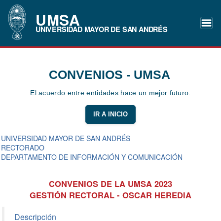
UMSA
UNIVERSIDAD MAYOR DE SAN ANDRÉS
CONVENIOS - UMSA
El acuerdo entre entidades hace un mejor futuro.
IR A INICIO
UNIVERSIDAD MAYOR DE SAN ANDRÉS
RECTORADO
DEPARTAMENTO DE INFORMACIÓN Y COMUNICACIÓN
CONVENIOS DE LA UMSA 2023
GESTIÓN RECTORAL - OSCAR HEREDIA
Descripción