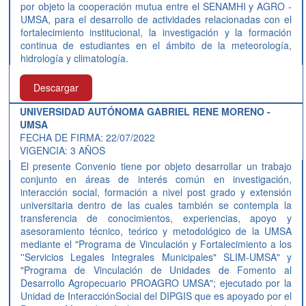
por objeto la cooperación mutua entre el SENAMHI y AGRO -
UMSA, para el desarrollo de actividades relacionadas con el
fortalecimiento institucional, la investigación y la formación
continua de estudiantes en el ámbito de la meteorología,
hidrología y climatología.
Descargar
UNIVERSIDAD AUTÓNOMA GABRIEL RENE MORENO -
UMSA
FECHA DE FIRMA: 22/07/2022
VIGENCIA: 3 AÑOS
El presente Convenio tiene por objeto desarrollar un trabajo
conjunto en áreas de interés común en investigación,
interacción social, formación a nivel post grado y extensión
universitaria dentro de las cuales también se contempla la
transferencia de conocimientos, experiencias, apoyo y
asesoramiento técnico, teórico y metodológico de la UMSA
mediante el "Programa de Vinculación y Fortalecimiento a los
''Servicios Legales Integrales Municipales" SLIM-UMSA" y
"Programa de Vinculación de Unidades de Fomento al
Desarrollo Agropecuario PROAGRO UMSA"; ejecutado por la
Unidad de InteracciónSocial del DIPGIS que es apoyado por el