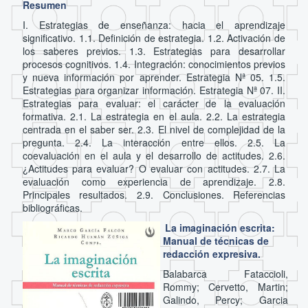
Resumen
I. Estrategias de enseñanza: hacia el aprendizaje
significativo. 1.1. Definición de estrategia. 1.2. Activación de
los saberes previos. 1.3. Estrategias para desarrollar
procesos cognitivos. 1.4. Integración: conocimientos previos
y nueva información por aprender. Estrategia Nª 05. 1.5.
Estrategias para organizar información. Estrategia Nª 07. II.
Estrategias para evaluar: el carácter de la evaluación
formativa. 2.1. La estrategia en el aula. 2.2. La estrategia
centrada en el saber ser. 2.3. El nivel de complejidad de la
pregunta. 2.4. La interacción entre ellos. 2.5. La
coevaluación en el aula y el desarrollo de actitudes. 2.6.
¿Actitudes para evaluar? O evaluar con actitudes. 2.7. La
evaluación como experiencia de aprendizaje. 2.8.
Principales resultados. 2.9. Conclusiones. Referencias
bibliográficas.
La imaginación escrita:
Manual de técnicas de
redacción expresiva.
Balabarca Fataccioli,
Rommy; Cervetto, Martin;
Galindo, Percy; Garcia