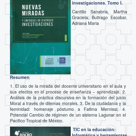
investigaciones. Tomo I.
Cantillo Sanabria, Martha
Graciela; Buitrago Escobar,
Adriana Maria
Resumen
1. El uso de la mirada del docente universitario en el aula y
sus efectos en el proceso de enseñanza – aprendizaje. 2.
Análisis de la práctica discursiva en la formación del juicio
Moral a través de dilemas morales. 3. De la ciudadanía y la
feminidad: homenaje póstumo a Fatima Mernissi; 4.
Potencial Cambio de régimen de un sistema Lagunar en el
Pacifico Tropical de México.
TIC en la educación:
Informática y herramientas