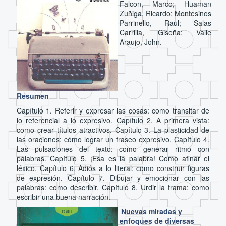
Falcon, Marco; Huaman
Zuñiga, Ricardo; Montesinos
Parrinello, Raul; Salas
Carrilla, Giseña; Valle
Araujo, John.
Resumen
Capítulo 1. Referir y expresar las cosas: como transitar de
lo referencial a lo expresivo. Capítulo 2. A primera vista:
como crear títulos atractivos. Capítulo 3. La plasticidad de
las oraciones: cómo lograr un fraseo expresivo. Capítulo 4.
Las pulsaciones del texto: como generar ritmo con
palabras. Capítulo 5. ¡Esa es la palabra! Como afinar el
léxico. Capítulo 6. Adiós a lo literal: como construir figuras
de expresión. Capítulo 7. Dibujar y emocionar con las
palabras: como describir. Capítulo 8. Urdir la trama: como
escribir una buena narración.
Nuevas miradas y
enfoques de diversas