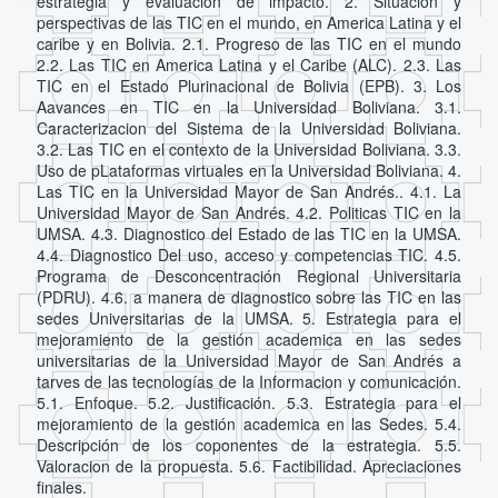
estrategia y evaluación de impacto. 2. Situacion y
perspectivas de las TIC en el mundo, en America Latina y el
caribe y en Bolivia. 2.1. Progreso de las TIC en el mundo
2.2. Las TIC en America Latina y el Caribe (ALC). 2.3. Las
TIC en el Estado Plurinacional de Bolivia (EPB). 3. Los
Aavances en TIC en la Universidad Boliviana. 3.1.
Caracterizacion del Sistema de la Universidad Boliviana.
3.2. Las TIC en el contexto de la Universidad Boliviana. 3.3.
Uso de pLataformas virtuales en la Universidad Boliviana. 4.
Las TIC en la Universidad Mayor de San Andrés.. 4.1. La
Universidad Mayor de San Andrés. 4.2. Politicas TIC en la
UMSA. 4.3. Diagnostico del Estado de las TIC en la UMSA.
4.4. Diagnostico Del uso, acceso y competencias TIC. 4.5.
Programa de Desconcentración Regional Universitaria
(PDRU). 4.6. a manera de diagnostico sobre las TIC en las
sedes Universitarias de la UMSA. 5. Estrategia para el
mejoramiento de la gestión academica en las sedes
universitarias de la Universidad Mayor de San Andrés a
tarves de las tecnologías de la Informacion y comunicación.
5.1. Enfoque. 5.2. Justificación. 5.3. Estrategia para el
mejoramiento de la gestión academica en las Sedes. 5.4.
Descripción de los coponentes de la estrategia. 5.5.
Valoracion de la propuesta. 5.6. Factibilidad. Apreciaciones
finales.