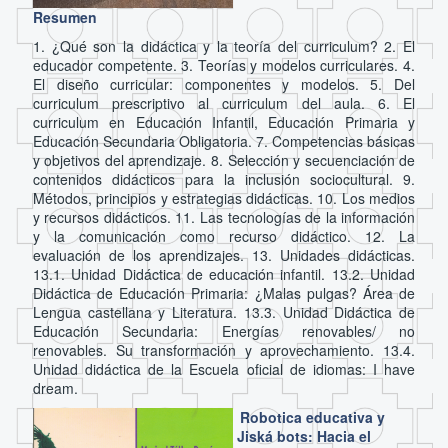
Resumen
1. ¿Qué son la didáctica y la teoría del curriculum? 2. El
educador competente. 3. Teorías y modelos curriculares. 4.
El diseño curricular: componentes y modelos. 5. Del
curriculum prescriptivo al curriculum del aula. 6. El
curriculum en Educación Infantil, Educación Primaria y
Educación Secundaria Obligatoria. 7. Competencias básicas
y objetivos del aprendizaje. 8. Selección y secuenciación de
contenidos didácticos para la inclusión sociocultural. 9.
Métodos, principios y estrategias didácticas. 10. Los medios
y recursos didácticos. 11. Las tecnologías de la información
y la comunicación como recurso didáctico. 12. La
evaluación de los aprendizajes. 13. Unidades didácticas.
13.1. Unidad Didáctica de educación infantil. 13.2. Unidad
Didáctica de Educación Primaria: ¿Malas pulgas? Área de
Lengua castellana y Literatura. 13.3. Unidad Didáctica de
Educación Secundaria: Energías renovables/ no
renovables. Su transformación y aprovechamiento. 13.4.
Unidad didáctica de la Escuela oficial de idiomas: I have
dream.
Robotica educativa y
Jiská bots: Hacia el