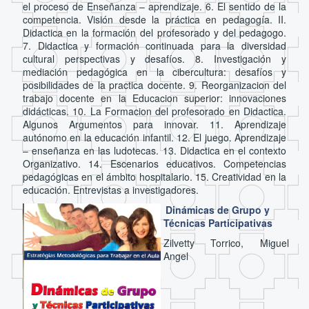
el proceso de Enseñanza – aprendizaje. 6. El sentido de la
competencia. Visión desde la práctica en pedagogía. II.
Didactica en la formación del profesorado y del pedagogo.
7. Didactica y formación continuada para la diversidad
cultural perspectivas y desafíos. 8. Investigación y
mediación pedagógica en la cibercultura: desafíos y
posibilidades de la practica docente. 9. Reorganizacion del
trabajo docente en la Educacion superior: innovaciones
didácticas. 10. La Formacion del profesorado en Didactica.
Algunos Argumentos para innovar. 11. Aprendizaje
autónomo en la educación infantil. 12. El juego. Aprendizaje
– enseñanza en las ludotecas. 13. Didactica en el contexto
Organizativo. 14. Escenarios educativos. Competencias
pedagógicas en el ámbito hospitalario. 15. Creatividad en la
educación. Entrevistas a investigadores.
Dinámicas de Grupo y
Técnicas Participativas
Zilvetty Torrico, Miguel
Angel